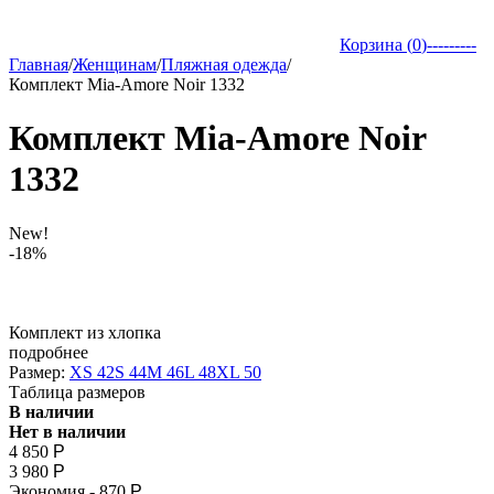
Корзина (
0
)
---------
Главная
/
Женщинам
/
Пляжная одежда
/
Комплект Mia-Amore Noir 1332
Комплект Mia-Amore Noir
1332
New!
-18%
Комплект из хлопка
подробнее
Размер:
XS 42
S 44
M 46
L 48
XL 50
Таблица размеров
В наличии
Нет в наличии
4 850
Р
3 980
Р
Экономия -
870
Р