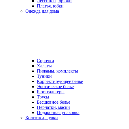
Леггинсы, брюки
Платья, юбки
Одежда для дома
Сорочки
Халаты
Пижамы, комплекты
Туники
Корректирующее белье
Эротическое белье
Бюстгальтеры
Трусы
Бесшовное белье
Перчатки, маски
Подарочная упаковка
Колготки, чулки