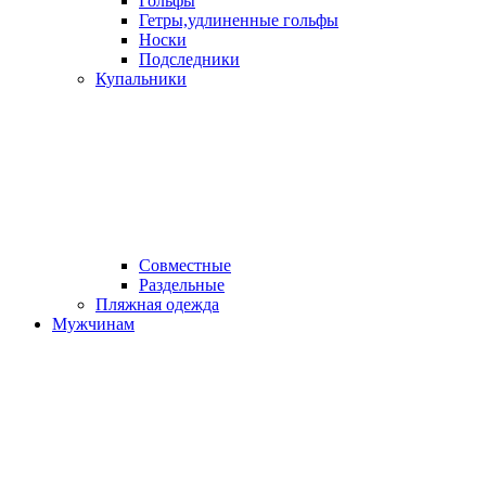
Гольфы
Гетры,удлиненные гольфы
Носки
Подследники
Купальники
Совместные
Раздельные
Пляжная одежда
Мужчинам