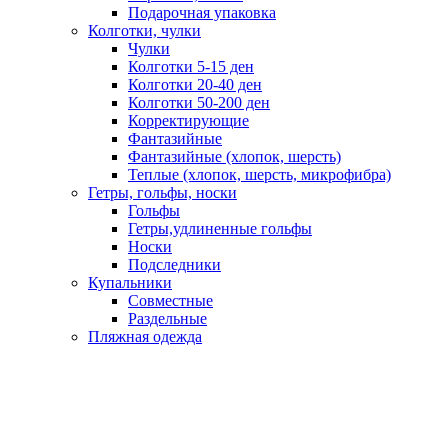
Подарочная упаковка
Колготки, чулки
Чулки
Колготки 5-15 ден
Колготки 20-40 ден
Колготки 50-200 ден
Корректирующие
Фантазийные
Фантазийные (хлопок, шерсть)
Теплые (хлопок, шерсть, микрофибра)
Гетры, гольфы, носки
Гольфы
Гетры,удлиненные гольфы
Носки
Подследники
Купальники
Совместные
Раздельные
Пляжная одежда