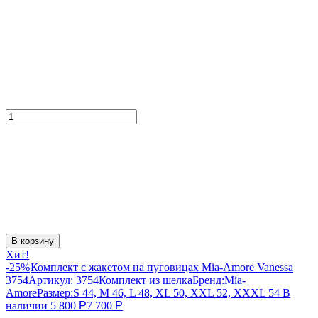
В корзину
Хит!
-25%
Комплект с жакетом на пуговицах Mia-Amore Vanessa
3754
Артикул:
3754
Комплект из шелка
Бренд:
Mia-
Amore
Размер:
S 44, M 46, L 48, XL 50, XXL 52, XXXL 54
В
наличии
5 800
Р
7 700
Р