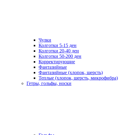
Чулки
Колготки 5-15 ден
Колготки 20-40 ден
Колготки 50-200 ден
Корректирующие
Фантазийные
Фантазийные (хлопок, шерсть)
Теплые (хлопок, шерсть, микрофибра)
Гетры, гольфы, носки