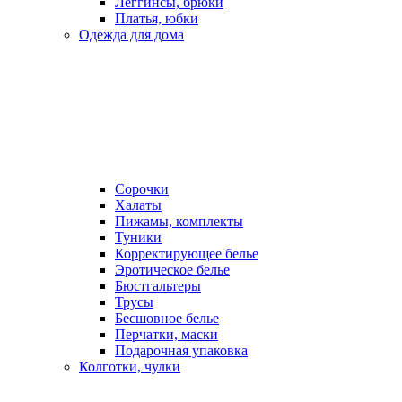
Леггинсы, брюки
Платья, юбки
Одежда для дома
Сорочки
Халаты
Пижамы, комплекты
Туники
Корректирующее белье
Эротическое белье
Бюстгальтеры
Трусы
Бесшовное белье
Перчатки, маски
Подарочная упаковка
Колготки, чулки