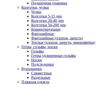
Подарочная упаковка
Колготки, чулки
Чулки
Колготки 5-15 ден
Колготки 20-40 ден
Колготки 50-200 ден
Корректирующие
Фантазийные
Фантазийные (хлопок, шерсть)
Теплые (хлопок, шерсть, микрофибра)
Гетры, гольфы, носки
Гольфы
Гетры,удлиненные гольфы
Носки
Подследники
Купальники
Совместные
Раздельные
Пляжная одежда