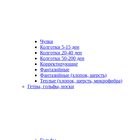
Чулки
Колготки 5-15 ден
Колготки 20-40 ден
Колготки 50-200 ден
Корректирующие
Фантазийные
Фантазийные (хлопок, шерсть)
Теплые (хлопок, шерсть, микрофибра)
Гетры, гольфы, носки