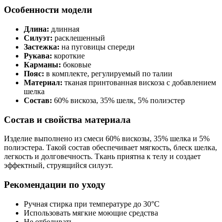
Особенности модели
Длина:
длинная
Силуэт:
расклешенный
Застежка:
на пуговицы спереди
Рукава:
короткие
Карманы:
боковые
Пояс:
в комплекте, регулируемый по талии
Материал:
тканая принтованная вискоза с добавлением
шелка
Состав:
60% вискоза, 35% шелк, 5% полиэстер
Состав и свойства материала
Изделие выполнено из смеси 60% вискозы, 35% шелка и 5%
полиэстера. Такой состав обеспечивает мягкость, блеск шелка,
легкость и долговечность. Ткань приятна к телу и создает
эффектный, струящийся силуэт.
Рекомендации по уходу
Ручная стирка при температуре до 30°C
Использовать мягкие моющие средства
Не отбеливать