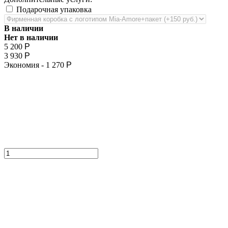
Подарочная упаковка
В наличии
Нет в наличии
5 200
Р
3 930
Р
Экономия -
1 270
Р