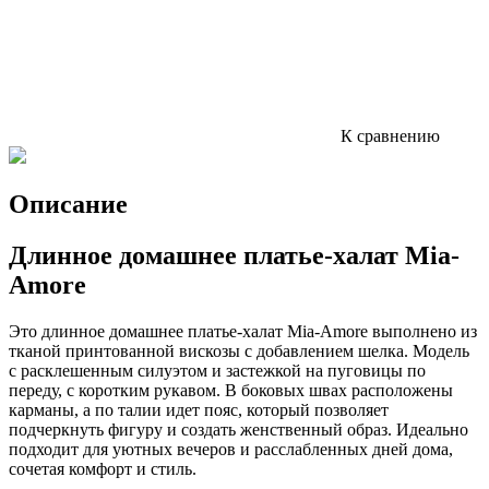
К сравнению
Описание
Длинное домашнее платье-халат Mia-
Amore
Это длинное домашнее платье-халат Mia-Amore выполнено из
тканой принтованной вискозы с добавлением шелка. Модель
с расклешенным силуэтом и застежкой на пуговицы по
переду, с коротким рукавом. В боковых швах расположены
карманы, а по талии идет пояс, который позволяет
подчеркнуть фигуру и создать женственный образ. Идеально
подходит для уютных вечеров и расслабленных дней дома,
сочетая комфорт и стиль.