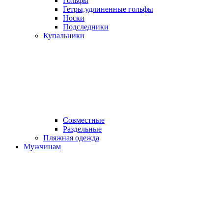
Гольфы
Гетры,удлиненные гольфы
Носки
Подследники
Купальники
Совместные
Раздельные
Пляжная одежда
Мужчинам