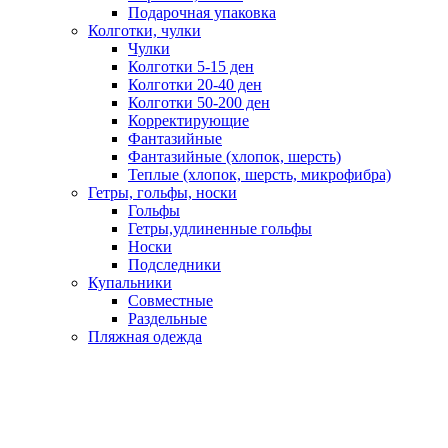
Подарочная упаковка
Колготки, чулки
Чулки
Колготки 5-15 ден
Колготки 20-40 ден
Колготки 50-200 ден
Корректирующие
Фантазийные
Фантазийные (хлопок, шерсть)
Теплые (хлопок, шерсть, микрофибра)
Гетры, гольфы, носки
Гольфы
Гетры,удлиненные гольфы
Носки
Подследники
Купальники
Совместные
Раздельные
Пляжная одежда