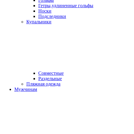
Гольфы
Гетры,удлиненные гольфы
Носки
Подследники
Купальники
Совместные
Раздельные
Пляжная одежда
Мужчинам