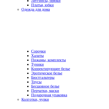
Леггинсы, брюки
Платья, юбки
Одежда для дома
Сорочки
Халаты
Пижамы, комплекты
Туники
Корректирующее белье
Эротическое белье
Бюстгальтеры
Трусы
Бесшовное белье
Перчатки, маски
Подарочная упаковка
Колготки, чулки