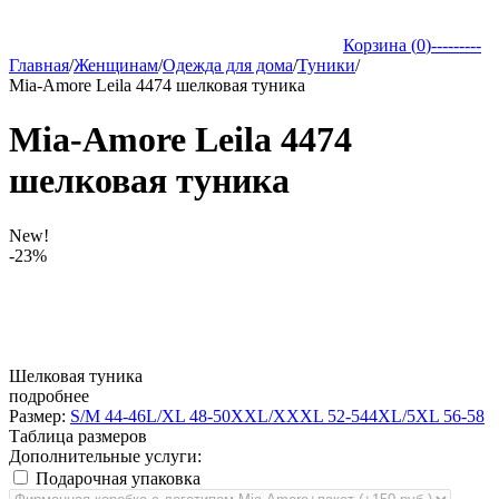
Корзина (
0
)
---------
Главная
/
Женщинам
/
Одежда для дома
/
Туники
/
Mia-Amore Leila 4474 шелковая туника
Mia-Amore Leila 4474
шелковая туника
New!
-23%
Шелковая туника
подробнее
Размер:
S/M 44-46
L/XL 48-50
XXL/XXXL 52-54
4XL/5XL 56-58
Таблица размеров
Дополнительные услуги:
Подарочная упаковка