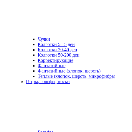
Чулки
Колготки 5-15 ден
Колготки 20-40 ден
Колготки 50-200 ден
Корректирующие
Фантазийные
Фантазийные (хлопок, шерсть)
Теплые (хлопок, шерсть, микрофибра)
Гетры, гольфы, носки