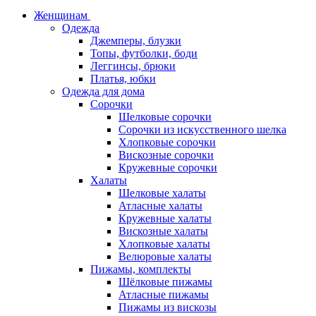
Женщинам
Одежда
Джемперы, блузки
Топы, футболки, боди
Леггинсы, брюки
Платья, юбки
Одежда для дома
Сорочки
Шелковые сорочки
Сорочки из искусственного шелка
Хлопковые сорочки
Вискозные сорочки
Кружевные сорочки
Халаты
Шелковые халаты
Атласные халаты
Кружевные халаты
Вискозные халаты
Хлопковые халаты
Велюровые халаты
Пижамы, комплекты
Шёлковые пижамы
Атласные пижамы
Пижамы из вискозы