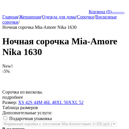
Корзина (
0
)
---------
Главная
/
Женщинам
/
Одежда для дома
/
Сорочки
/
Вискозные
сорочки
/
Ночная сорочка Mia-Amore Nika 1630
Ночная сорочка Mia-Amore
Nika 1630
New!
-5%
Сорочка из вискозы.
подробнее
Размер:
XS 42
S 44
M 46
L 48
XL 50
XXL 52
Таблица размеров
Дополнительные услуги:
Подарочная упаковка