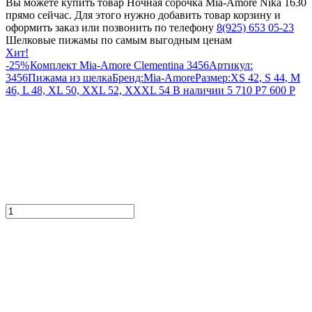
Вы можете купить товар Ночная сорочка Mia-Amore Nika 1630
прямо сейчас. Для этого нужно добавить товар корзину и
оформить заказ или позвонить по телефону
8(925) 653 05-23
Шелковые пижамы по самым выгодным ценам
Хит!
-25%
Комплект Mia-Amore Clementina 3456
Артикул:
3456
Пижама из шелка
Бренд:
Mia-Amore
Размер:
XS 42, S 44, M
46, L 48, XL 50, XXL 52, XXXL 54
В наличии
5 710
Р
7 600
Р