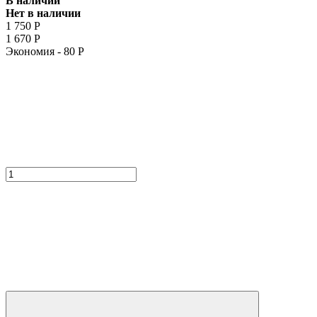
В наличии
Нет в наличии
1 750
Р
1 670
Р
Экономия -
80
Р