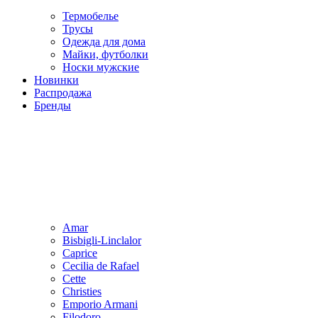
Термобелье
Трусы
Одежда для дома
Майки, футболки
Носки мужские
Новинки
Распродажа
Бренды
Amar
Bisbigli-Linclalor
Caprice
Cecilia de Rafael
Cette
Christies
Emporio Armani
Filodoro