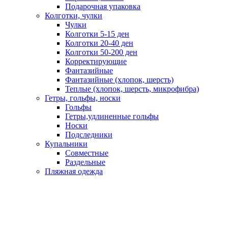
Подарочная упаковка
Колготки, чулки
Чулки
Колготки 5-15 ден
Колготки 20-40 ден
Колготки 50-200 ден
Корректирующие
Фантазийные
Фантазийные (хлопок, шерсть)
Теплые (хлопок, шерсть, микрофибра)
Гетры, гольфы, носки
Гольфы
Гетры,удлиненные гольфы
Носки
Подследники
Купальники
Совместные
Раздельные
Пляжная одежда