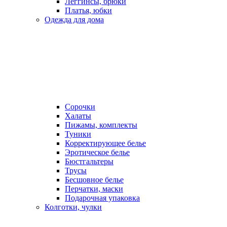
Леггинсы, брюки
Платья, юбки
Одежда для дома
Сорочки
Халаты
Пижамы, комплекты
Туники
Корректирующее белье
Эротическое белье
Бюстгальтеры
Трусы
Бесшовное белье
Перчатки, маски
Подарочная упаковка
Колготки, чулки