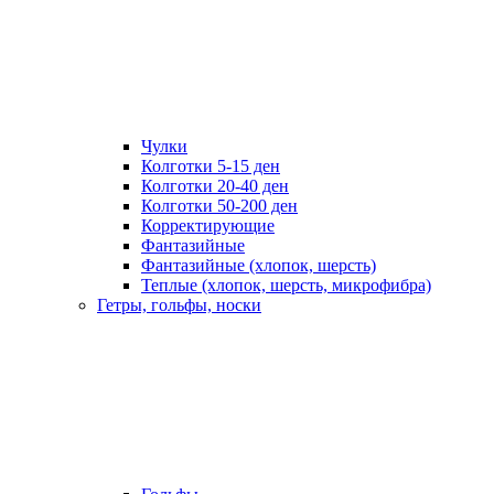
Чулки
Колготки 5-15 ден
Колготки 20-40 ден
Колготки 50-200 ден
Корректирующие
Фантазийные
Фантазийные (хлопок, шерсть)
Теплые (хлопок, шерсть, микрофибра)
Гетры, гольфы, носки