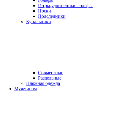
Гольфы
Гетры,удлиненные гольфы
Носки
Подследники
Купальники
Совместные
Раздельные
Пляжная одежда
Мужчинам