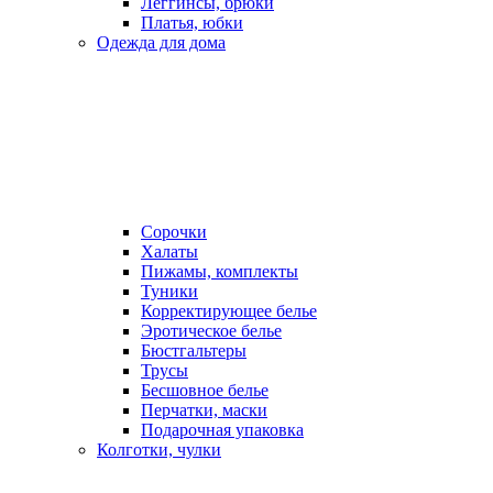
Леггинсы, брюки
Платья, юбки
Одежда для дома
Сорочки
Халаты
Пижамы, комплекты
Туники
Корректирующее белье
Эротическое белье
Бюстгальтеры
Трусы
Бесшовное белье
Перчатки, маски
Подарочная упаковка
Колготки, чулки