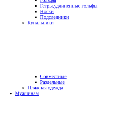
Гольфы
Гетры,удлиненные гольфы
Носки
Подследники
Купальники
Совместные
Раздельные
Пляжная одежда
Мужчинам