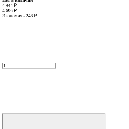
Нет в наличии
4 944
Р
4 696
Р
Экономия -
248
Р