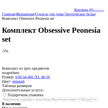
Корзина (
0
)
---------
Главная
/
Женщинам
/
Одежда для дома
/
Эротическое белье
/
Комплект Obsessive Peonesia set
Комплект Obsessive Peonesia
set
-5%
Комплект из трех предметов
подробнее
Размер:
S/M 44-46
L/XL 48-50
Цвет:
черный
Таблица размеров
Дополнительные услуги:
Подарочная упаковка
В наличии