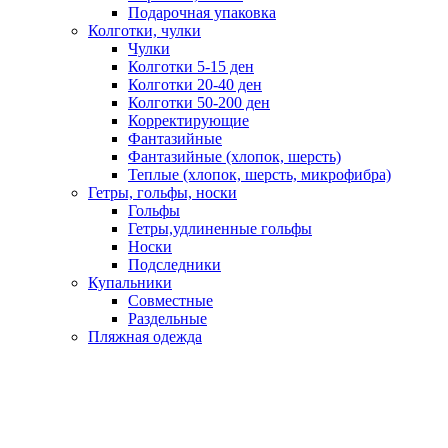
Подарочная упаковка
Колготки, чулки
Чулки
Колготки 5-15 ден
Колготки 20-40 ден
Колготки 50-200 ден
Корректирующие
Фантазийные
Фантазийные (хлопок, шерсть)
Теплые (хлопок, шерсть, микрофибра)
Гетры, гольфы, носки
Гольфы
Гетры,удлиненные гольфы
Носки
Подследники
Купальники
Совместные
Раздельные
Пляжная одежда