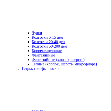
Чулки
Колготки 5-15 ден
Колготки 20-40 ден
Колготки 50-200 ден
Корректирующие
Фантазийные
Фантазийные (хлопок, шерсть)
Теплые (хлопок, шерсть, микрофибра)
Гетры, гольфы, носки