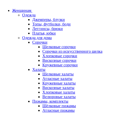
Женщинам
Одежда
Джемперы, блузки
Топы, футболки, боди
Леггинсы, брюки
Платья, юбки
Одежда для дома
Сорочки
Шелковые сорочки
Сорочки из искусственного шелка
Хлопковые сорочки
Вискозные сорочки
Кружевные сорочки
Халаты
Шелковые халаты
Атласные халаты
Кружевные халаты
Вискозные халаты
Хлопковые халаты
Велюровые халаты
Пижамы, комплекты
Шёлковые пижамы
Атласные пижамы