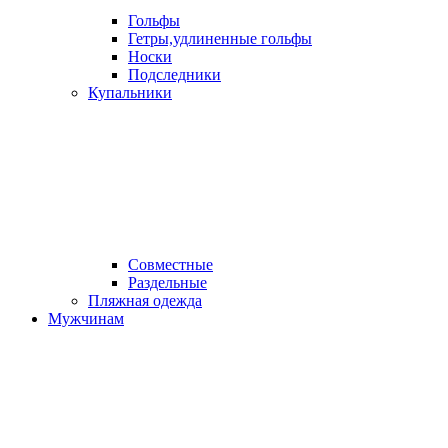
Гольфы
Гетры,удлиненные гольфы
Носки
Подследники
Купальники
Совместные
Раздельные
Пляжная одежда
Мужчинам