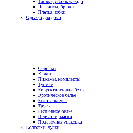
Топы, футболки, боди
Леггинсы, брюки
Платья, юбки
Одежда для дома
Сорочки
Халаты
Пижамы, комплекты
Туники
Корректирующее белье
Эротическое белье
Бюстгальтеры
Трусы
Бесшовное белье
Перчатки, маски
Подарочная упаковка
Колготки, чулки