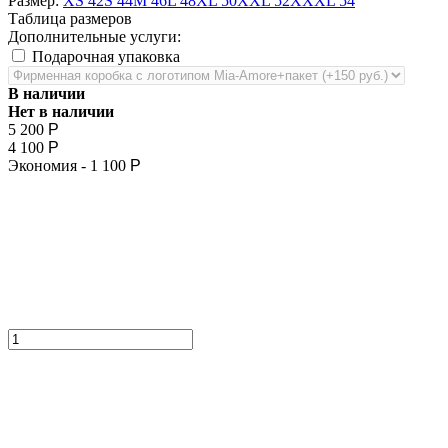
Размер:
XS 42
S 44
M 46
L 48
XL 50
XXL 52
XXXL 54
Таблица размеров
Дополнительные услуги:
Подарочная упаковка
В наличии
Нет в наличии
5 200
Р
4 100
Р
Экономия -
1 100
Р