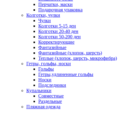
Перчатки, маски
Подарочная упаковка
Колготки, чулки
Чулки
Колготки 5-15 ден
Колготки 20-40 ден
Колготки 50-200 ден
Корректирующие
Фантазийные
Фантазийные (хлопок, шерсть)
Теплые (хлопок, шерсть, микрофибра)
Гетры, гольфы, носки
Гольфы
Гетры,удлиненные гольфы
Носки
Подследники
Купальники
Совместные
Раздельные
Пляжная одежда