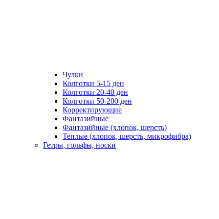
Чулки
Колготки 5-15 ден
Колготки 20-40 ден
Колготки 50-200 ден
Корректирующие
Фантазийные
Фантазийные (хлопок, шерсть)
Теплые (хлопок, шерсть, микрофибра)
Гетры, гольфы, носки