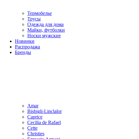
Термобелье
Трусы
Одежда для дома
Майки, футболки
Носки мужские
Новинки
Распродажа
Бренды
Amar
Bisbigli-Linclalor
Caprice
Cecilia de Rafael
Cette
Christies