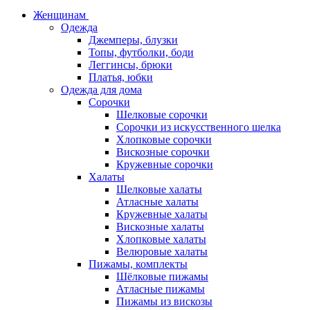
Женщинам
Одежда
Джемперы, блузки
Топы, футболки, боди
Леггинсы, брюки
Платья, юбки
Одежда для дома
Сорочки
Шелковые сорочки
Сорочки из искусственного шелка
Хлопковые сорочки
Вискозные сорочки
Кружевные сорочки
Халаты
Шелковые халаты
Атласные халаты
Кружевные халаты
Вискозные халаты
Хлопковые халаты
Велюровые халаты
Пижамы, комплекты
Шёлковые пижамы
Атласные пижамы
Пижамы из вискозы