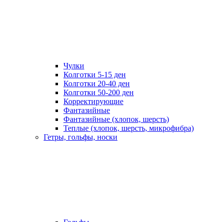
Чулки
Колготки 5-15 ден
Колготки 20-40 ден
Колготки 50-200 ден
Корректирующие
Фантазийные
Фантазийные (хлопок, шерсть)
Теплые (хлопок, шерсть, микрофибра)
Гетры, гольфы, носки