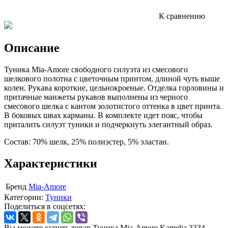
К сравнению
Описание
Туника Mia-Amore свободного силуэта из смесового
шелкового полотна с цветочным принтом, длиной чуть выше
колен. Рукава короткие, цельнокроеные. Отделка горловины и
притачные манжеты рукавов выполнены из черного
смесового шелка с кантом золотистого оттенка в цвет принта.
В боковых швах карманы. В комплекте идет пояс, чтобы
приталить силуэт туники и подчеркнуть элегантный образ.
Состав: 70% шелк, 25% полиэстер, 5% эластан.
Характеристики
Бренд
Mia-Amore
Категории:
Туники
Поделиться в соцсетях:
Вы можете купить товар Туника Mia-Amore Kamelia 3334