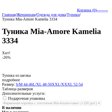
Корзина (
0
)
---------
Главная
/
Женщинам
/
Одежда для дома
/
Туники
/
Туника Mia-Amore Kamelia 3334
Туника Mia-Amore Kamelia
3334
Хит!
-26%
Туника из шелка
подробнее
Размер:
S/M 44-46
L/XL 48-50
XXL/XXXL 52-54
Таблица размеров
Дополнительные услуги:
Подарочная упаковка
В наличии