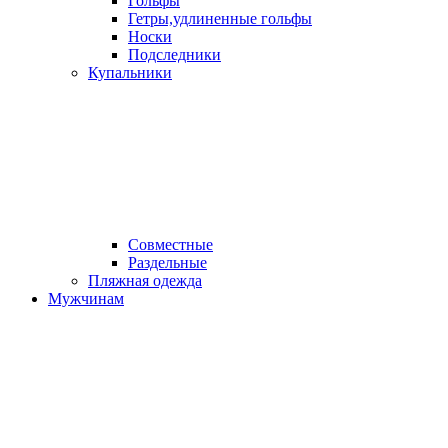
Гольфы
Гетры,удлиненные гольфы
Носки
Подследники
Купальники
Совместные
Раздельные
Пляжная одежда
Мужчинам