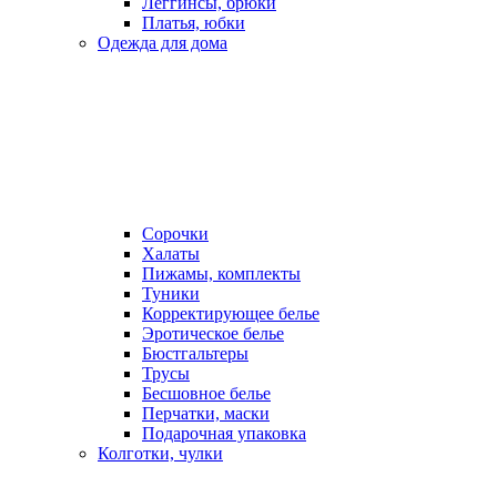
Леггинсы, брюки
Платья, юбки
Одежда для дома
Сорочки
Халаты
Пижамы, комплекты
Туники
Корректирующее белье
Эротическое белье
Бюстгальтеры
Трусы
Бесшовное белье
Перчатки, маски
Подарочная упаковка
Колготки, чулки