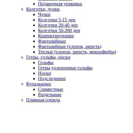
Подарочная упаковка
Колготки, чулки
Чулки
Колготки 5-15 ден
Колготки 20-40 ден
Колготки 50-200 ден
Корректирующие
Фантазийные
Фантазийные (хлопок, шерсть)
Теплые (хлопок, шерсть, микрофибра)
Гетры, гольфы, носки
Гольфы
Гетры,удлиненные гольфы
Носки
Подследники
Купальники
Совместные
Раздельные
Пляжная одежда