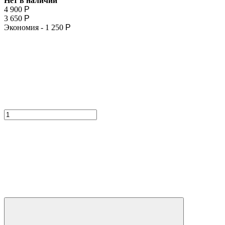
Нет в наличии
4 900
Р
3 650
Р
Экономия -
1 250
Р