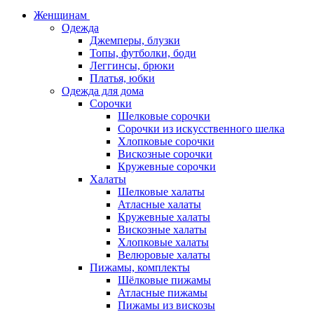
Женщинам
Одежда
Джемперы, блузки
Топы, футболки, боди
Леггинсы, брюки
Платья, юбки
Одежда для дома
Сорочки
Шелковые сорочки
Сорочки из искусственного шелка
Хлопковые сорочки
Вискозные сорочки
Кружевные сорочки
Халаты
Шелковые халаты
Атласные халаты
Кружевные халаты
Вискозные халаты
Хлопковые халаты
Велюровые халаты
Пижамы, комплекты
Шёлковые пижамы
Атласные пижамы
Пижамы из вискозы