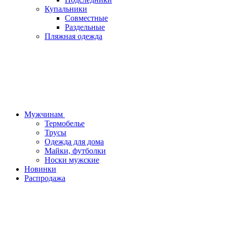
Купальники
Совместные
Раздельные
Пляжная одежда
Мужчинам
Термобелье
Трусы
Одежда для дома
Майки, футболки
Носки мужские
Новинки
Распродажа