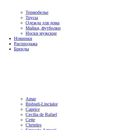
Термобелье
Трусы
Одежда для дома
Майки, футболки
Носки мужские
Новинки
Распродажа
Бренды
Amar
Bisbigli-Linclalor
Caprice
Cecilia de Rafael
Cette
Christies