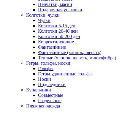
Перчатки, маски
Подарочная упаковка
Колготки, чулки
Чулки
Колготки 5-15 ден
Колготки 20-40 ден
Колготки 50-200 ден
Корректирующие
Фантазийные
Фантазийные (хлопок, шерсть)
Теплые (хлопок, шерсть, микрофибра)
Гетры, гольфы, носки
Гольфы
Гетры,удлиненные гольфы
Носки
Подследники
Купальники
Совместные
Раздельные
Пляжная одежда