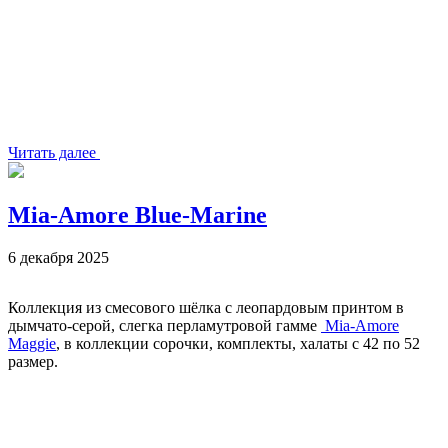
Читать далее
Mia-Amore Blue-Marine
6 декабря 2025
Коллекция из смесового шёлка с леопардовым принтом в
дымчато-серой, слегка перламутровой гамме
Mia-Amore
Maggie
, в коллекции сорочки, комплекты, халаты с 42 по 52
размер.