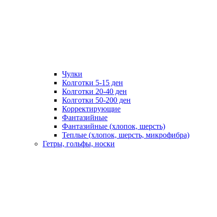
Чулки
Колготки 5-15 ден
Колготки 20-40 ден
Колготки 50-200 ден
Корректирующие
Фантазийные
Фантазийные (хлопок, шерсть)
Теплые (хлопок, шерсть, микрофибра)
Гетры, гольфы, носки