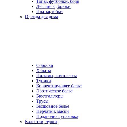
Топы, футболки, боди
Леггинсы, брюки
Платья, юбки
Одежда для дома
Сорочки
Халаты
Пижамы, комплекты
Туники
Корректирующее белье
Эротическое белье
Бюстгальтеры
Трусы
Бесшовное белье
Перчатки, маски
Подарочная упаковка
Колготки, чулки