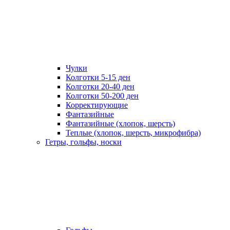
Чулки
Колготки 5-15 ден
Колготки 20-40 ден
Колготки 50-200 ден
Корректирующие
Фантазийные
Фантазийные (хлопок, шерсть)
Теплые (хлопок, шерсть, микрофибра)
Гетры, гольфы, носки