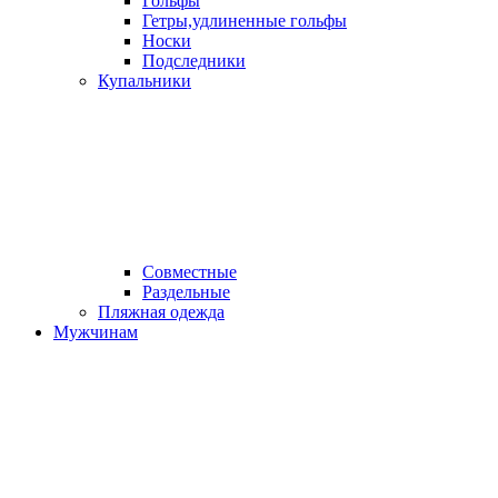
Гольфы
Гетры,удлиненные гольфы
Носки
Подследники
Купальники
Совместные
Раздельные
Пляжная одежда
Мужчинам