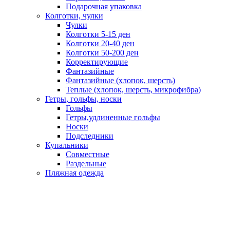
Подарочная упаковка
Колготки, чулки
Чулки
Колготки 5-15 ден
Колготки 20-40 ден
Колготки 50-200 ден
Корректирующие
Фантазийные
Фантазийные (хлопок, шерсть)
Теплые (хлопок, шерсть, микрофибра)
Гетры, гольфы, носки
Гольфы
Гетры,удлиненные гольфы
Носки
Подследники
Купальники
Совместные
Раздельные
Пляжная одежда