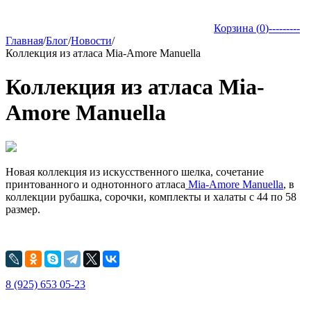
Корзина (
0
)
---------
Главная
/
Блог
/
Новости
/
Коллекция из атласа Mia-Amore Manuella
Коллекция из атласа Mia-
Amore Manuella
Новая коллекция из искусственного шелка, сочетание
принтованного и однотонного атласа
Mia-Amore Manuella
, в
коллекции рубашка, сорочки, комплекты и халаты c 44 по 58
размер.
8 (925) 653 05-23