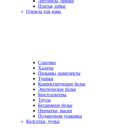
Леггинсы, брюки
Платья, юбки
Одежда для дома
Сорочки
Халаты
Пижамы, комплекты
Туники
Корректирующее белье
Эротическое белье
Бюстгальтеры
Трусы
Бесшовное белье
Перчатки, маски
Подарочная упаковка
Колготки, чулки