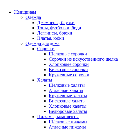
Женщинам
Одежда
Джемперы, блузки
Топы, футболки, боди
Леггинсы, брюки
Платья, юбки
Одежда для дома
Сорочки
Шелковые сорочки
Сорочки из искусственного шелка
Хлопковые сорочки
Вискозные сорочки
Кружевные сорочки
Халаты
Шелковые халаты
Атласные халаты
Кружевные халаты
Вискозные халаты
Хлопковые халаты
Велюровые халаты
Пижамы, комплекты
Шёлковые пижамы
Атласные пижамы