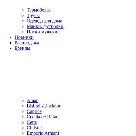
Термобелье
Трусы
Одежда для дома
Майки, футболки
Носки мужские
Новинки
Распродажа
Бренды
Amar
Bisbigli-Linclalor
Caprice
Cecilia de Rafael
Cette
Christies
Emporio Armani