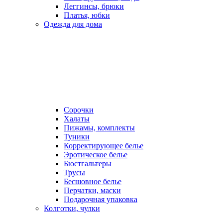
Леггинсы, брюки
Платья, юбки
Одежда для дома
Сорочки
Халаты
Пижамы, комплекты
Туники
Корректирующее белье
Эротическое белье
Бюстгальтеры
Трусы
Бесшовное белье
Перчатки, маски
Подарочная упаковка
Колготки, чулки