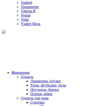
Taubert
Trasparenze
Vittoria B
Vogue
Voila
Ysabel Mora
Женщинам
Одежда
Джемперы, блузки
Топы, футболки, боди
Леггинсы, брюки
Платья, юбки
Одежда для дома
Сорочки