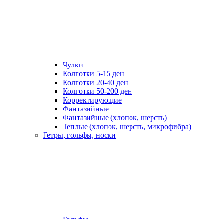
Чулки
Колготки 5-15 ден
Колготки 20-40 ден
Колготки 50-200 ден
Корректирующие
Фантазийные
Фантазийные (хлопок, шерсть)
Теплые (хлопок, шерсть, микрофибра)
Гетры, гольфы, носки