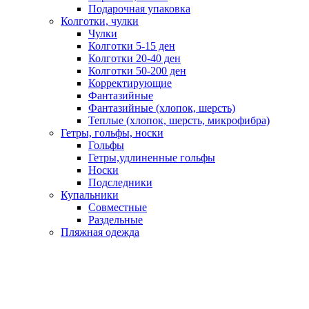
Подарочная упаковка
Колготки, чулки
Чулки
Колготки 5-15 ден
Колготки 20-40 ден
Колготки 50-200 ден
Корректирующие
Фантазийные
Фантазийные (хлопок, шерсть)
Теплые (хлопок, шерсть, микрофибра)
Гетры, гольфы, носки
Гольфы
Гетры,удлиненные гольфы
Носки
Подследники
Купальники
Совместные
Раздельные
Пляжная одежда