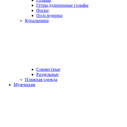
Гольфы
Гетры,удлиненные гольфы
Носки
Подследники
Купальники
Совместные
Раздельные
Пляжная одежда
Мужчинам