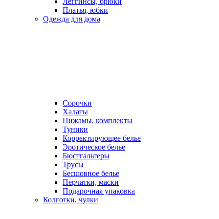
Леггинсы, брюки
Платья, юбки
Одежда для дома
Сорочки
Халаты
Пижамы, комплекты
Туники
Корректирующее белье
Эротическое белье
Бюстгальтеры
Трусы
Бесшовное белье
Перчатки, маски
Подарочная упаковка
Колготки, чулки