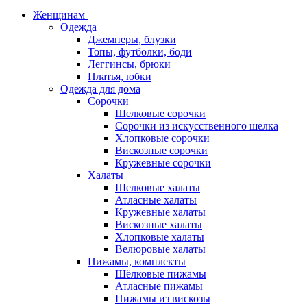
Женщинам
Одежда
Джемперы, блузки
Топы, футболки, боди
Леггинсы, брюки
Платья, юбки
Одежда для дома
Сорочки
Шелковые сорочки
Сорочки из искусственного шелка
Хлопковые сорочки
Вискозные сорочки
Кружевные сорочки
Халаты
Шелковые халаты
Атласные халаты
Кружевные халаты
Вискозные халаты
Хлопковые халаты
Велюровые халаты
Пижамы, комплекты
Шёлковые пижамы
Атласные пижамы
Пижамы из вискозы