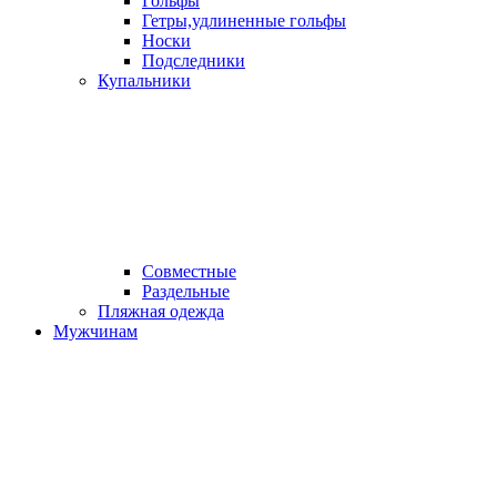
Гольфы
Гетры,удлиненные гольфы
Носки
Подследники
Купальники
Совместные
Раздельные
Пляжная одежда
Мужчинам