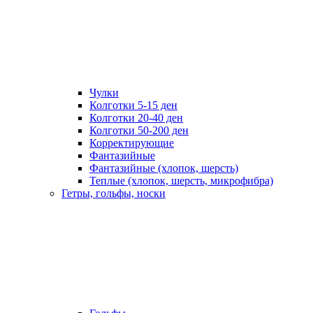
Чулки
Колготки 5-15 ден
Колготки 20-40 ден
Колготки 50-200 ден
Корректирующие
Фантазийные
Фантазийные (хлопок, шерсть)
Теплые (хлопок, шерсть, микрофибра)
Гетры, гольфы, носки