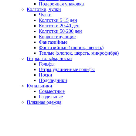
Подарочная упаковка
Колготки, чулки
Чулки
Колготки 5-15 ден
Колготки 20-40 ден
Колготки 50-200 ден
Корректирующие
Фантазийные
Фантазийные (хлопок, шерсть)
Теплые (хлопок, шерсть, микрофибра)
Гетры, гольфы, носки
Гольфы
Гетры,удлиненные гольфы
Носки
Подследники
Купальники
Совместные
Раздельные
Пляжная одежда