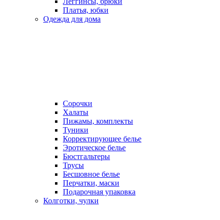
Леггинсы, брюки
Платья, юбки
Одежда для дома
Сорочки
Халаты
Пижамы, комплекты
Туники
Корректирующее белье
Эротическое белье
Бюстгальтеры
Трусы
Бесшовное белье
Перчатки, маски
Подарочная упаковка
Колготки, чулки