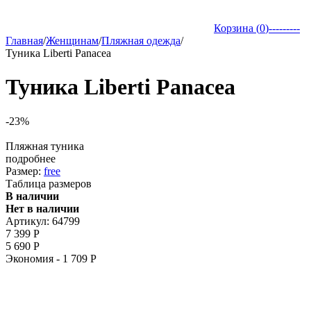
Корзина (
0
)
---------
Главная
/
Женщинам
/
Пляжная одежда
/
Туника Liberti Panacea
Туника Liberti Panacea
-23%
Пляжная туника
подробнее
Размер:
free
Таблица размеров
В наличии
Нет в наличии
Артикул:
64799
7 399
Р
5 690
Р
Экономия -
1 709
Р