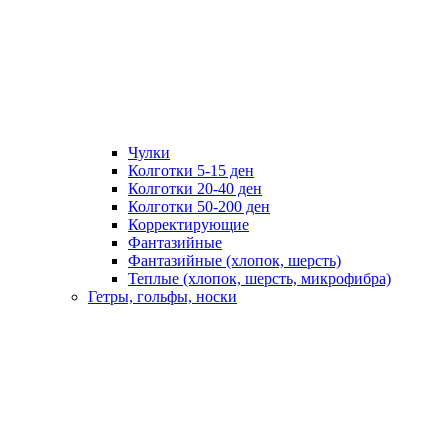
Чулки
Колготки 5-15 ден
Колготки 20-40 ден
Колготки 50-200 ден
Корректирующие
Фантазийные
Фантазийные (хлопок, шерсть)
Теплые (хлопок, шерсть, микрофибра)
Гетры, гольфы, носки