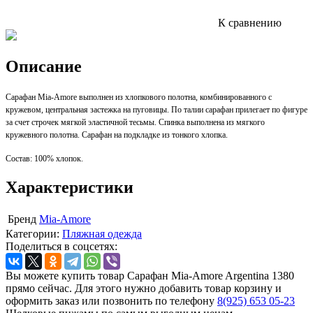
К сравнению
Описание
Сарафан Mia-Amore выполнен из хлопкового полотна, комбинированного с
кружевом, центральная застежка на пуговицы. По талии сарафан прилегает по фигуре
за счет строчек мягкой эластичной тесьмы. Спинка выполнена из мягкого
кружевного полотна. Сарафан на подкладке из тонкого хлопка.
Состав: 100% хлопок.
Характеристики
Бренд
Mia-Amore
Категории:
Пляжная одежда
Поделиться в соцсетях:
Вы можете купить товар Сарафан Mia-Amore Argentina 1380
прямо сейчас. Для этого нужно добавить товар корзину и
оформить заказ или позвонить по телефону
8(925) 653 05-23