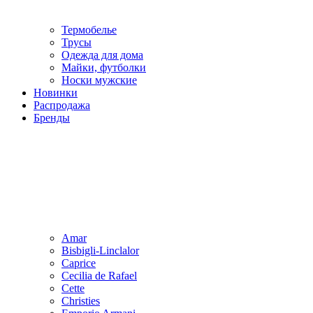
Термобелье
Трусы
Одежда для дома
Майки, футболки
Носки мужские
Новинки
Распродажа
Бренды
Amar
Bisbigli-Linclalor
Caprice
Cecilia de Rafael
Cette
Christies