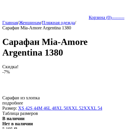
Корзина (
0
)
---------
Главная
/
Женщинам
/
Пляжная одежда
/
Сарафан Mia-Amore Argentina 1380
Сарафан Mia-Amore
Argentina 1380
Скидка!
-7%
Сарафан из хлопка
подробнее
Размер:
XS 42
S 44
M 46
L 48
XL 50
XXL 52
XXXL 54
Таблица размеров
В наличии
Нет в наличии
5 195
Р