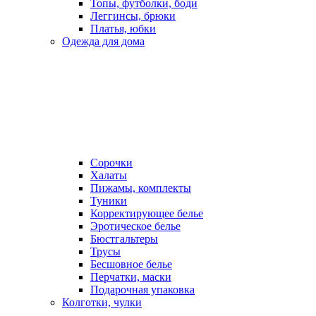
Топы, футболки, боди
Леггинсы, брюки
Платья, юбки
Одежда для дома
Сорочки
Халаты
Пижамы, комплекты
Туники
Корректирующее белье
Эротическое белье
Бюстгальтеры
Трусы
Бесшовное белье
Перчатки, маски
Подарочная упаковка
Колготки, чулки