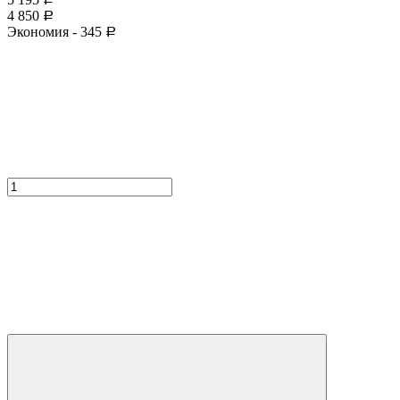
4 850
Р
Экономия -
345
Р