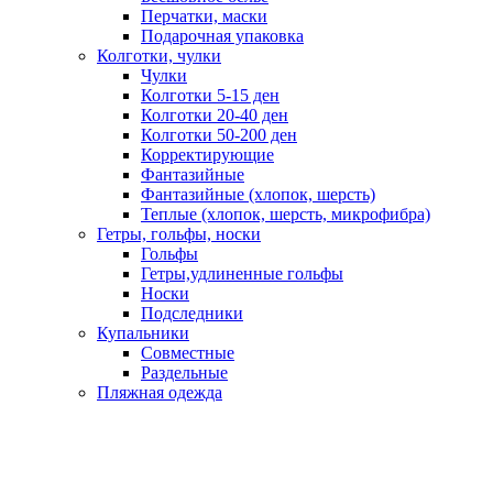
Перчатки, маски
Подарочная упаковка
Колготки, чулки
Чулки
Колготки 5-15 ден
Колготки 20-40 ден
Колготки 50-200 ден
Корректирующие
Фантазийные
Фантазийные (хлопок, шерсть)
Теплые (хлопок, шерсть, микрофибра)
Гетры, гольфы, носки
Гольфы
Гетры,удлиненные гольфы
Носки
Подследники
Купальники
Совместные
Раздельные
Пляжная одежда