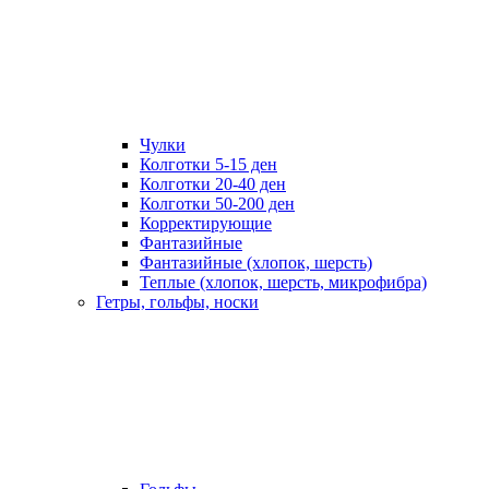
Чулки
Колготки 5-15 ден
Колготки 20-40 ден
Колготки 50-200 ден
Корректирующие
Фантазийные
Фантазийные (хлопок, шерсть)
Теплые (хлопок, шерсть, микрофибра)
Гетры, гольфы, носки