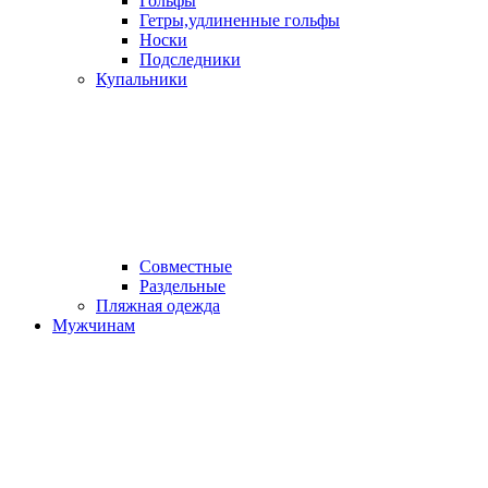
Гольфы
Гетры,удлиненные гольфы
Носки
Подследники
Купальники
Совместные
Раздельные
Пляжная одежда
Мужчинам