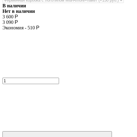
В наличии
Нет в наличии
3 600
Р
3 090
Р
Экономия -
510
Р