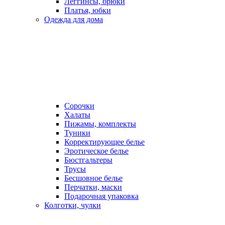
Леггинсы, брюки
Платья, юбки
Одежда для дома
Сорочки
Халаты
Пижамы, комплекты
Туники
Корректирующее белье
Эротическое белье
Бюстгальтеры
Трусы
Бесшовное белье
Перчатки, маски
Подарочная упаковка
Колготки, чулки