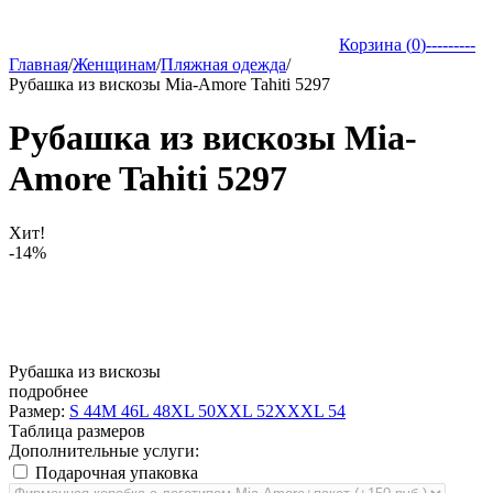
Корзина (
0
)
---------
Главная
/
Женщинам
/
Пляжная одежда
/
Рубашка из вискозы Mia-Amore Tahiti 5297
Рубашка из вискозы Mia-
Amore Tahiti 5297
Хит!
-14%
Рубашка из вискозы
подробнее
Размер:
S 44
M 46
L 48
XL 50
XXL 52
XXXL 54
Таблица размеров
Дополнительные услуги:
Подарочная упаковка