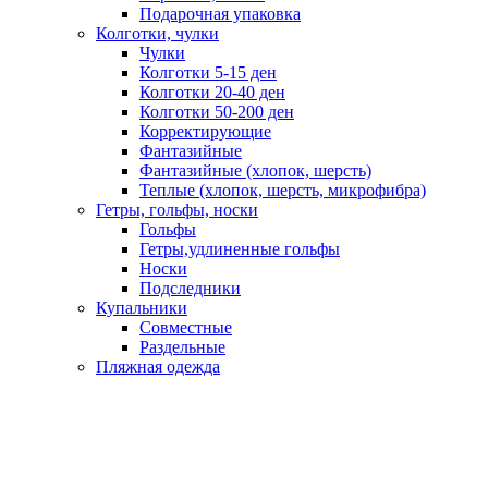
Подарочная упаковка
Колготки, чулки
Чулки
Колготки 5-15 ден
Колготки 20-40 ден
Колготки 50-200 ден
Корректирующие
Фантазийные
Фантазийные (хлопок, шерсть)
Теплые (хлопок, шерсть, микрофибра)
Гетры, гольфы, носки
Гольфы
Гетры,удлиненные гольфы
Носки
Подследники
Купальники
Совместные
Раздельные
Пляжная одежда