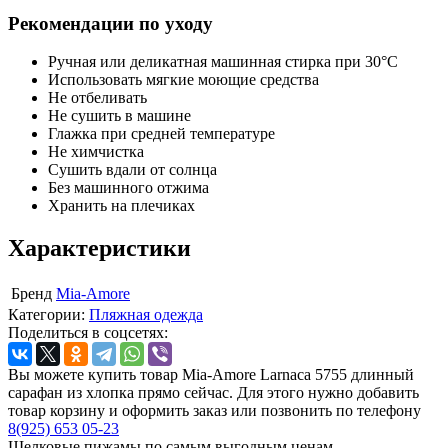
Рекомендации по уходу
Ручная или деликатная машинная стирка при 30°C
Использовать мягкие моющие средства
Не отбеливать
Не сушить в машине
Глажка при средней температуре
Не химчистка
Сушить вдали от солнца
Без машинного отжима
Хранить на плечиках
Характеристики
Бренд
Mia-Amore
Категории:
Пляжная одежда
Поделиться в соцсетях:
Вы можете купить товар Mia-Amore Larnaca 5755 длинный
сарафан из хлопка прямо сейчас. Для этого нужно добавить
товар корзину и оформить заказ или позвонить по телефону
8(925) 653 05-23
Шелковые пижамы по самым выгодным ценам