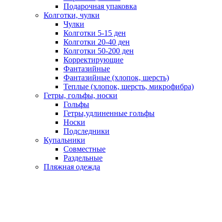
Подарочная упаковка
Колготки, чулки
Чулки
Колготки 5-15 ден
Колготки 20-40 ден
Колготки 50-200 ден
Корректирующие
Фантазийные
Фантазийные (хлопок, шерсть)
Теплые (хлопок, шерсть, микрофибра)
Гетры, гольфы, носки
Гольфы
Гетры,удлиненные гольфы
Носки
Подследники
Купальники
Совместные
Раздельные
Пляжная одежда