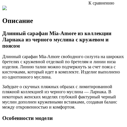
К сравнению
Описание
Длинный сарафан Mia-Amore из коллекции
Ларнака из черного муслина с кружевом и
поясом
Длинный сарафан Mia-Amore свободного силуэта на широких
бретелях с кружевной отделкой по бретелям и линии низа
изделия. Линию талии можно подчеркнуть за счет пояса с
кисточками, который идет в комплекте. Изделие выполнено
из однотонного муслина.
Забудьте о скучных пляжных образах с лимитированной
пляжной коллекцией из черного муслина — Ларнака. В
некоторых женских моделях глубокий фактурный черный
муслин дополнен кружевными вставками, создавая баланс
между откровенностью и комфортом.
Особенности модели