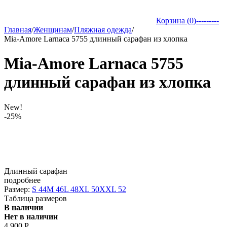
Корзина (
0
)
---------
Главная
/
Женщинам
/
Пляжная одежда
/
Mia-Amore Larnaca 5755 длинный сарафан из хлопка
Mia-Amore Larnaca 5755
длинный сарафан из хлопка
New!
-25%
Длинный сарафан
подробнее
Размер:
S 44
M 46
L 48
XL 50
XXL 52
Таблица размеров
В наличии
Нет в наличии
4 900
Р