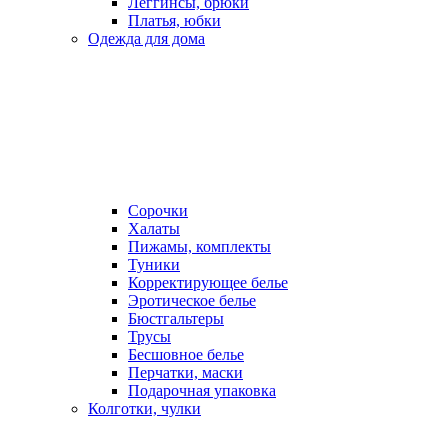
Леггинсы, брюки
Платья, юбки
Одежда для дома
Сорочки
Халаты
Пижамы, комплекты
Туники
Корректирующее белье
Эротическое белье
Бюстгальтеры
Трусы
Бесшовное белье
Перчатки, маски
Подарочная упаковка
Колготки, чулки