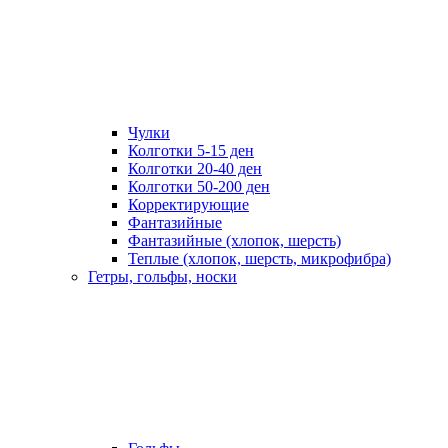
Чулки
Колготки 5-15 ден
Колготки 20-40 ден
Колготки 50-200 ден
Корректирующие
Фантазийные
Фантазийные (хлопок, шерсть)
Теплые (хлопок, шерсть, микрофибра)
Гетры, гольфы, носки