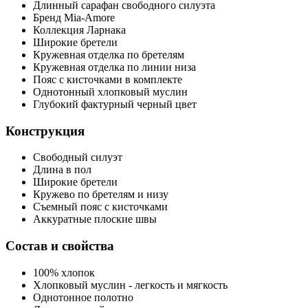
Длинный сарафан свободного силуэта
Бренд Mia-Amore
Коллекция Ларнака
Широкие бретели
Кружевная отделка по бретелям
Кружевная отделка по линии низа
Пояс с кисточками в комплекте
Однотонный хлопковый муслин
Глубокий фактурный черный цвет
Конструкция
Свободный силуэт
Длина в пол
Широкие бретели
Кружево по бретелям и низу
Съемный пояс с кисточками
Аккуратные плоские швы
Состав и свойства
100% хлопок
Хлопковый муслин - легкость и мягкость
Однотонное полотно