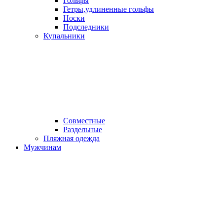
Гольфы
Гетры,удлиненные гольфы
Носки
Подследники
Купальники
Совместные
Раздельные
Пляжная одежда
Мужчинам