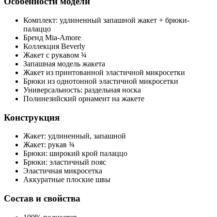
Особенности модели
Комплект: удлиненный запашной жакет + брюки-
палаццо
Бренд Mia-Amore
Коллекция Beverly
Жакет с рукавом ¾
Запашная модель жакета
Жакет из принтованной эластичной микросетки
Брюки из однотонной эластичной микросетки
Универсальность: раздельная носка
Полинезийский орнамент на жакете
Конструкция
Жакет: удлиненный, запашной
Жакет: рукав ¾
Брюки: широкий крой палаццо
Брюки: эластичный пояс
Эластичная микросетка
Аккуратные плоские швы
Состав и свойства