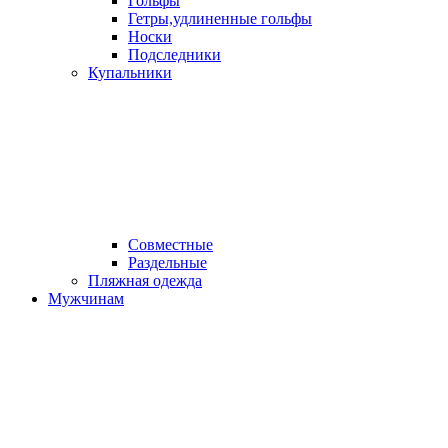
Гольфы
Гетры,удлиненные гольфы
Носки
Подследники
Купальники
Совместные
Раздельные
Пляжная одежда
Мужчинам