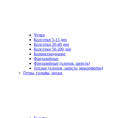
Чулки
Колготки 5-15 ден
Колготки 20-40 ден
Колготки 50-200 ден
Корректирующие
Фантазийные
Фантазийные (хлопок, шерсть)
Теплые (хлопок, шерсть, микрофибра)
Гетры, гольфы, носки