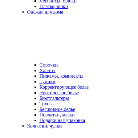
Леггинсы, брюки
Платья, юбки
Одежда для дома
Сорочки
Халаты
Пижамы, комплекты
Туники
Корректирующее белье
Эротическое белье
Бюстгальтеры
Трусы
Бесшовное белье
Перчатки, маски
Подарочная упаковка
Колготки, чулки