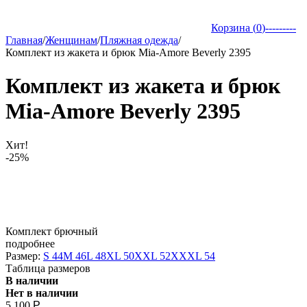
Корзина (
0
)
---------
Главная
/
Женщинам
/
Пляжная одежда
/
Комплект из жакета и брюк Mia-Amore Beverly 2395
Комплект из жакета и брюк
Mia-Amore Beverly 2395
Хит!
-25%
Комплект брючный
подробнее
Размер:
S 44
M 46
L 48
XL 50
XXL 52
XXXL 54
Таблица размеров
В наличии
Нет в наличии
5 100
Р