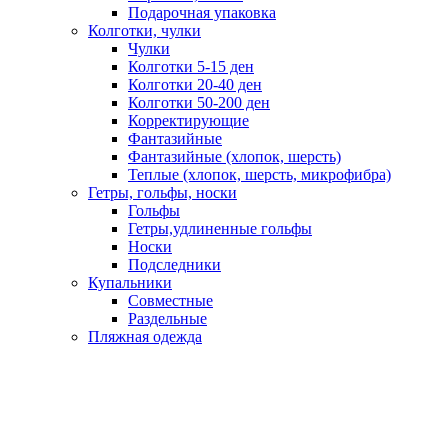
Подарочная упаковка
Колготки, чулки
Чулки
Колготки 5-15 ден
Колготки 20-40 ден
Колготки 50-200 ден
Корректирующие
Фантазийные
Фантазийные (хлопок, шерсть)
Теплые (хлопок, шерсть, микрофибра)
Гетры, гольфы, носки
Гольфы
Гетры,удлиненные гольфы
Носки
Подследники
Купальники
Совместные
Раздельные
Пляжная одежда