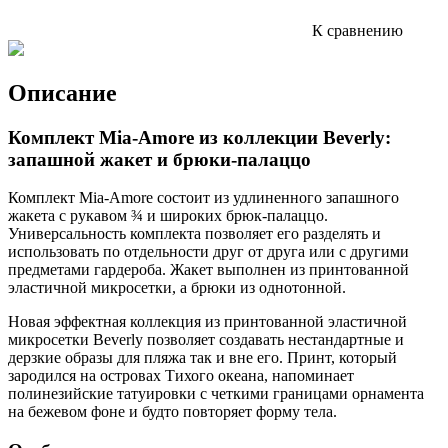
К сравнению
Описание
Комплект Mia-Amore из коллекции Beverly:
запашной жакет и брюки-палаццо
Комплект Mia-Amore состоит из удлиненного запашного
жакета с рукавом ¾ и широких брюк-палаццо.
Универсальность комплекта позволяет его разделять и
использовать по отдельности друг от друга или с другими
предметами гардероба. Жакет выполнен из принтованной
эластичной микросетки, а брюки из однотонной.
Новая эффектная коллекция из принтованной эластичной
микросетки Beverly позволяет создавать нестандартные и
дерзкие образы для пляжа так и вне его. Принт, который
зародился на островах Тихого океана, напоминает
полинезийские татуировки с четкими границами орнамента
на бежевом фоне и будто повторяет форму тела.