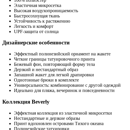
100% полиэстер
Эластичная микросетка
Высокая воздухопроницаемость
Быстросохнущая ткань
Устойчивость к растяжению
Легкость и комфорт
UPF-защита от солнца
Дизайнерские особенности
Эффектный полинезийский орнамент на жакете
Четкие границы татуировочного принта
Бежевый фон, повторяющий форму тела
Дерзкий и нестандартный образ
Запашной жакет для легкой драпировки
Однотонные брюки в комплекте
Универсальность: комбинирование с другой одеждой
Идеально для пляжа, вечеринок и повседневности
Коллекция Beverly
Эффектная коллекция из эластичной микросетки
Нестандартные и дерзкие образы
Принт вдохновлен островами Тихого океана
Полинезийские татуировки