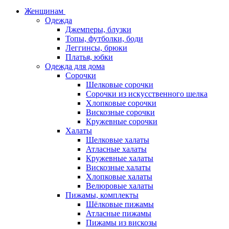
Женщинам
Одежда
Джемперы, блузки
Топы, футболки, боди
Леггинсы, брюки
Платья, юбки
Одежда для дома
Сорочки
Шелковые сорочки
Сорочки из искусственного шелка
Хлопковые сорочки
Вискозные сорочки
Кружевные сорочки
Халаты
Шелковые халаты
Атласные халаты
Кружевные халаты
Вискозные халаты
Хлопковые халаты
Велюровые халаты
Пижамы, комплекты
Шёлковые пижамы
Атласные пижамы
Пижамы из вискозы