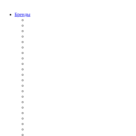
Бренды