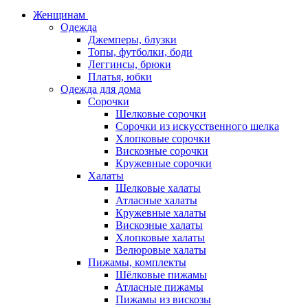
Женщинам
Одежда
Джемперы, блузки
Топы, футболки, боди
Леггинсы, брюки
Платья, юбки
Одежда для дома
Сорочки
Шелковые сорочки
Сорочки из искусственного шелка
Хлопковые сорочки
Вискозные сорочки
Кружевные сорочки
Халаты
Шелковые халаты
Атласные халаты
Кружевные халаты
Вискозные халаты
Хлопковые халаты
Велюровые халаты
Пижамы, комплекты
Шёлковые пижамы
Атласные пижамы
Пижамы из вискозы