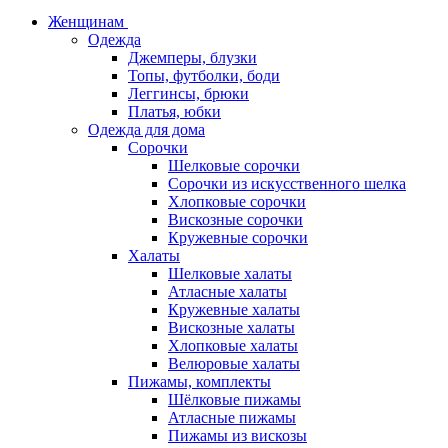
Женщинам
Одежда
Джемперы, блузки
Топы, футболки, боди
Леггинсы, брюки
Платья, юбки
Одежда для дома
Сорочки
Шелковые сорочки
Сорочки из искусственного шелка
Хлопковые сорочки
Вискозные сорочки
Кружевные сорочки
Халаты
Шелковые халаты
Атласные халаты
Кружевные халаты
Вискозные халаты
Хлопковые халаты
Велюровые халаты
Пижамы, комплекты
Шёлковые пижамы
Атласные пижамы
Пижамы из вискозы