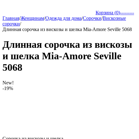
Корзина (
0
)
---------
Главная
/
Женщинам
/
Одежда для дома
/
Сорочки
/
Вискозные
сорочки
/
Длинная сорочка из вискозы и шелка Mia-Amore Seville 5068
Длинная сорочка из вискозы
и шелка Mia-Amore Seville
5068
New!
-19%
Сорочка из вискозы и шелка