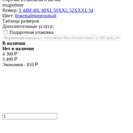
подробнее
Размер:
S 44
M 46
L 48
XL 50
XXL 52
XXXL 54
Цвет:
бежевый
бирюзовый
Таблица размеров
Дополнительные услуги:
Подарочная упаковка
В наличии
Нет в наличии
4 300
Р
3 490
Р
Экономия -
810
Р