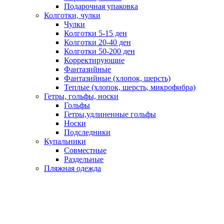
Подарочная упаковка
Колготки, чулки
Чулки
Колготки 5-15 ден
Колготки 20-40 ден
Колготки 50-200 ден
Корректирующие
Фантазийные
Фантазийные (хлопок, шерсть)
Теплые (хлопок, шерсть, микрофибра)
Гетры, гольфы, носки
Гольфы
Гетры,удлиненные гольфы
Носки
Подследники
Купальники
Совместные
Раздельные
Пляжная одежда