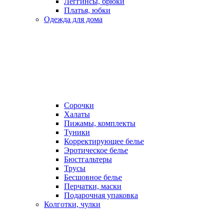
Леггинсы, брюки
Платья, юбки
Одежда для дома
Сорочки
Халаты
Пижамы, комплекты
Туники
Корректирующее белье
Эротическое белье
Бюстгальтеры
Трусы
Бесшовное белье
Перчатки, маски
Подарочная упаковка
Колготки, чулки