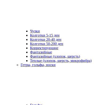
Чулки
Колготки 5-15 ден
Колготки 20-40 ден
Колготки 50-200 ден
Корректирующие
Фантазийные
Фантазийные (хлопок, шерсть)
Теплые (хлопок, шерсть, микрофибра)
Гетры, гольфы, носки