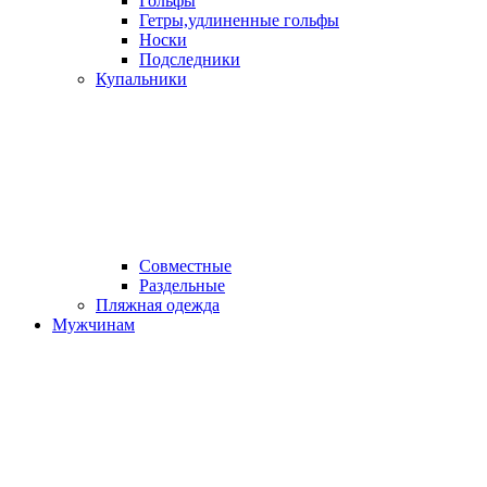
Гольфы
Гетры,удлиненные гольфы
Носки
Подследники
Купальники
Совместные
Раздельные
Пляжная одежда
Мужчинам