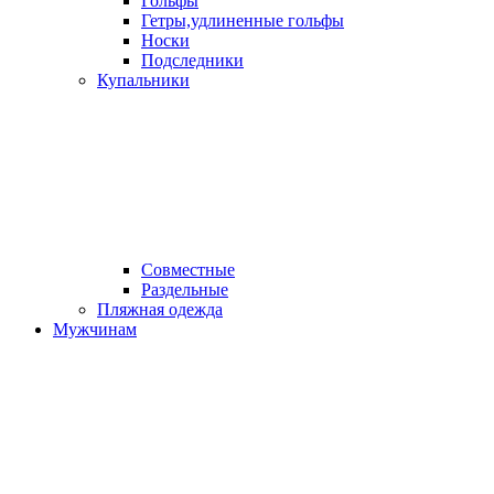
Гольфы
Гетры,удлиненные гольфы
Носки
Подследники
Купальники
Совместные
Раздельные
Пляжная одежда
Мужчинам