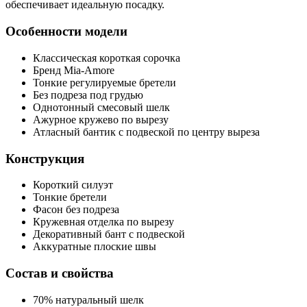
обеспечивает идеальную посадку.
Особенности модели
Классическая короткая сорочка
Бренд Mia-Amore
Тонкие регулируемые бретели
Без подреза под грудью
Однотонный смесовый шелк
Ажурное кружево по вырезу
Атласный бантик с подвеской по центру выреза
Конструкция
Короткий силуэт
Тонкие бретели
Фасон без подреза
Кружевная отделка по вырезу
Декоративный бант с подвеской
Аккуратные плоские швы
Состав и свойства
70% натуральный шелк