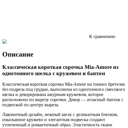
К сравнению
Описание
Классическая короткая сорочка Mia-Amore из
однотонного шелка с кружевом и бантом
Классическая короткая сорочка Mia-Amore на тонких бретелях
без подреза под грудью, выполнена из однотонного смесового
шелка и декорирована ажурным кружевом, которое
расположено по вырезу сорочки. Декор — атласный бантик с
подвеской по центру выреза.
Лаконичный дизайн, нежный шелк с деликатным блеском,
изысканное кружево и элегантная подвеска создают
утонченный и романтичный образ. Эластичность ткани