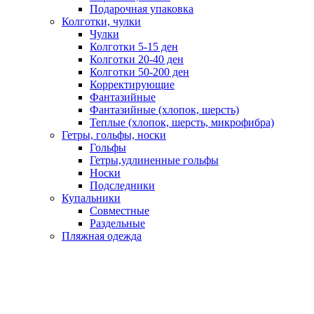
Подарочная упаковка
Колготки, чулки
Чулки
Колготки 5-15 ден
Колготки 20-40 ден
Колготки 50-200 ден
Корректирующие
Фантазийные
Фантазийные (хлопок, шерсть)
Теплые (хлопок, шерсть, микрофибра)
Гетры, гольфы, носки
Гольфы
Гетры,удлиненные гольфы
Носки
Подследники
Купальники
Совместные
Раздельные
Пляжная одежда