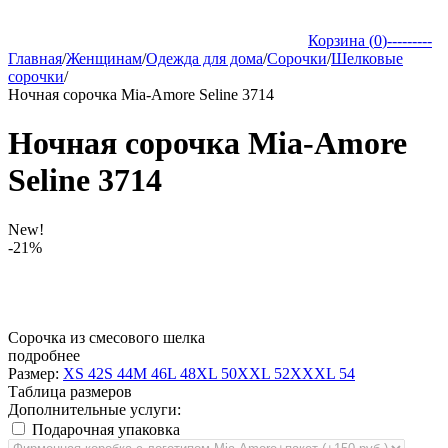
Корзина (
0
)
---------
Главная
/
Женщинам
/
Одежда для дома
/
Сорочки
/
Шелковые
сорочки
/
Ночная сорочка Mia-Amore Seline 3714
Ночная сорочка Mia-Amore
Seline 3714
New!
-21%
Сорочка из смесового шелка
подробнее
Размер:
XS 42
S 44
M 46
L 48
XL 50
XXL 52
XXXL 54
Таблица размеров
Дополнительные услуги:
Подарочная упаковка