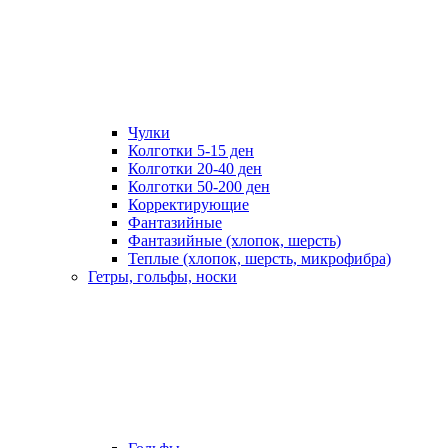
Чулки
Колготки 5-15 ден
Колготки 20-40 ден
Колготки 50-200 ден
Корректирующие
Фантазийные
Фантазийные (хлопок, шерсть)
Теплые (хлопок, шерсть, микрофибра)
Гетры, гольфы, носки