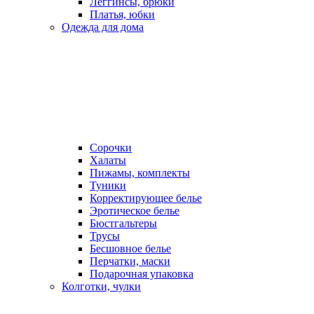
Леггинсы, брюки
Платья, юбки
Одежда для дома
Сорочки
Халаты
Пижамы, комплекты
Туники
Корректирующее белье
Эротическое белье
Бюстгальтеры
Трусы
Бесшовное белье
Перчатки, маски
Подарочная упаковка
Колготки, чулки