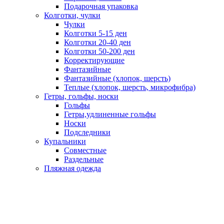
Подарочная упаковка
Колготки, чулки
Чулки
Колготки 5-15 ден
Колготки 20-40 ден
Колготки 50-200 ден
Корректирующие
Фантазийные
Фантазийные (хлопок, шерсть)
Теплые (хлопок, шерсть, микрофибра)
Гетры, гольфы, носки
Гольфы
Гетры,удлиненные гольфы
Носки
Подследники
Купальники
Совместные
Раздельные
Пляжная одежда