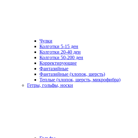
Чулки
Колготки 5-15 ден
Колготки 20-40 ден
Колготки 50-200 ден
Корректирующие
Фантазийные
Фантазийные (хлопок, шерсть)
Теплые (хлопок, шерсть, микрофибра)
Гетры, гольфы, носки