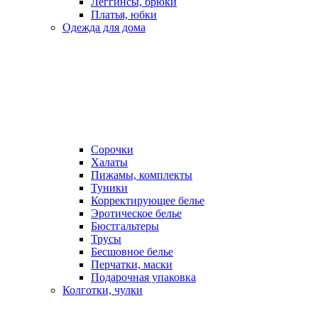
Леггинсы, брюки
Платья, юбки
Одежда для дома
Сорочки
Халаты
Пижамы, комплекты
Туники
Корректирующее белье
Эротическое белье
Бюстгальтеры
Трусы
Бесшовное белье
Перчатки, маски
Подарочная упаковка
Колготки, чулки