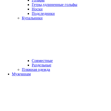
Гольфы
Гетры,удлиненные гольфы
Носки
Подследники
Купальники
Совместные
Раздельные
Пляжная одежда
Мужчинам