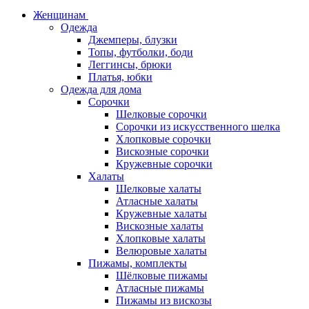
Женщинам
Одежда
Джемперы, блузки
Топы, футболки, боди
Леггинсы, брюки
Платья, юбки
Одежда для дома
Сорочки
Шелковые сорочки
Сорочки из искусственного шелка
Хлопковые сорочки
Вискозные сорочки
Кружевные сорочки
Халаты
Шелковые халаты
Атласные халаты
Кружевные халаты
Вискозные халаты
Хлопковые халаты
Велюровые халаты
Пижамы, комплекты
Шёлковые пижамы
Атласные пижамы
Пижамы из вискозы