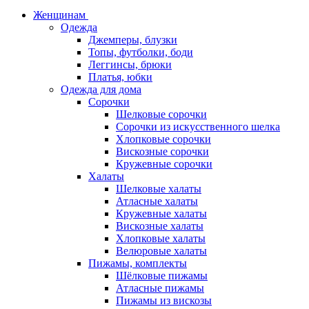
Женщинам
Одежда
Джемперы, блузки
Топы, футболки, боди
Леггинсы, брюки
Платья, юбки
Одежда для дома
Сорочки
Шелковые сорочки
Сорочки из искусственного шелка
Хлопковые сорочки
Вискозные сорочки
Кружевные сорочки
Халаты
Шелковые халаты
Атласные халаты
Кружевные халаты
Вискозные халаты
Хлопковые халаты
Велюровые халаты
Пижамы, комплекты
Шёлковые пижамы
Атласные пижамы
Пижамы из вискозы