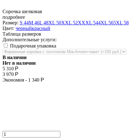
Сорочка шелковая
подробнее
Размер:
S 44
M 46
L 48
XL 50
XXL 52
XXXL 54
4XL 56
5XL 58
Цвет:
черный
красный
Таблица размеров
Дополнительные услуги:
Подарочная упаковка
В наличии
Нет в наличии
5 310
Р
3 970
Р
Экономия -
1 340
Р