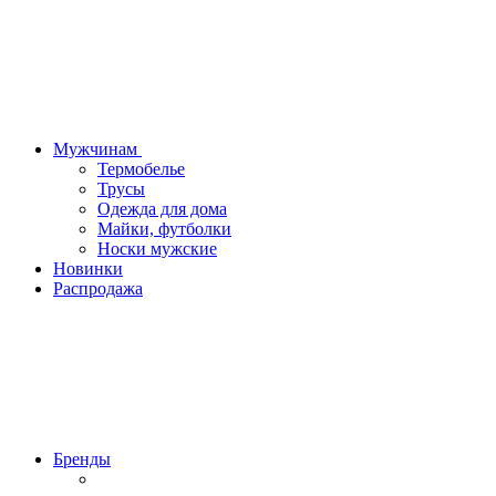
Мужчинам
Термобелье
Трусы
Одежда для дома
Майки, футболки
Носки мужские
Новинки
Распродажа
Бренды