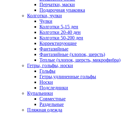
Перчатки, маски
Подарочная упаковка
Колготки, чулки
Чулки
Колготки 5-15 ден
Колготки 20-40 ден
Колготки 50-200 ден
Корректирующие
Фантазийные
Фантазийные (хлопок, шерсть)
Теплые (хлопок, шерсть, микрофибра)
Гетры, гольфы, носки
Гольфы
Гетры,удлиненные гольфы
Носки
Подследники
Купальники
Совместные
Раздельные
Пляжная одежда