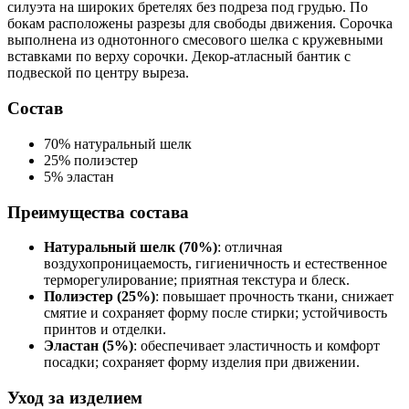
силуэта на широких бретелях без подреза под грудью. По
бокам расположены разрезы для свободы движения. Сорочка
выполнена из однотонного смесового шелка с кружевными
вставками по верху сорочки. Декор-атласный бантик с
подвеской по центру выреза.
Состав
70% натуральный шелк
25% полиэстер
5% эластан
Преимущества состава
Натуральный шелк (70%)
: отличная
воздухопроницаемость, гигиеничность и естественное
терморегулирование; приятная текстура и блеск.
Полиэстер (25%)
: повышает прочность ткани, снижает
смятие и сохраняет форму после стирки; устойчивость
принтов и отделки.
Эластан (5%)
: обеспечивает эластичность и комфорт
посадки; сохраняет форму изделия при движении.
Уход за изделием