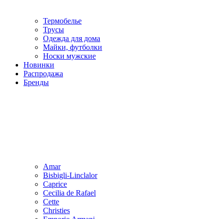
Термобелье
Трусы
Одежда для дома
Майки, футболки
Носки мужские
Новинки
Распродажа
Бренды
Amar
Bisbigli-Linclalor
Caprice
Cecilia de Rafael
Cette
Christies