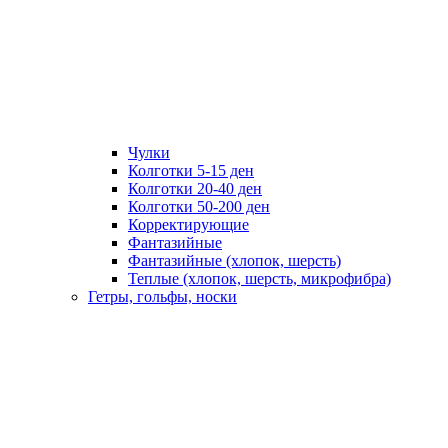
Чулки
Колготки 5-15 ден
Колготки 20-40 ден
Колготки 50-200 ден
Корректирующие
Фантазийные
Фантазийные (хлопок, шерсть)
Теплые (хлопок, шерсть, микрофибра)
Гетры, гольфы, носки