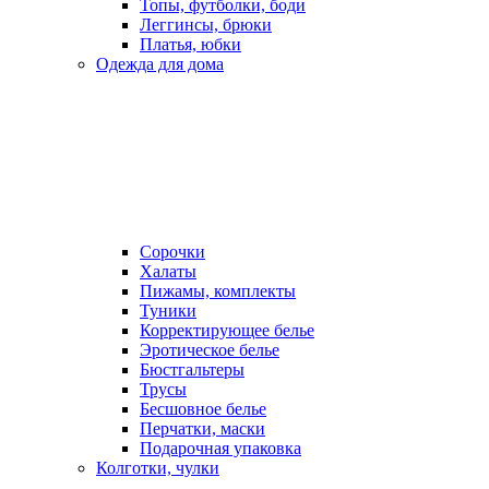
Топы, футболки, боди
Леггинсы, брюки
Платья, юбки
Одежда для дома
Сорочки
Халаты
Пижамы, комплекты
Туники
Корректирующее белье
Эротическое белье
Бюстгальтеры
Трусы
Бесшовное белье
Перчатки, маски
Подарочная упаковка
Колготки, чулки