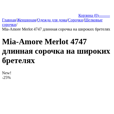
Корзина (
0
)
---------
Главная
/
Женщинам
/
Одежда для дома
/
Сорочки
/
Шелковые
сорочки
/
Mia-Amore Merlot 4747 длинная сорочка на широких бретелях
Mia-Amore Merlot 4747
длинная сорочка на широких
бретелях
New!
-25%