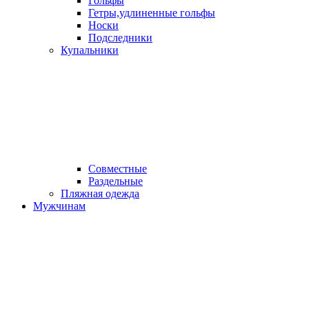
Гольфы
Гетры,удлиненные гольфы
Носки
Подследники
Купальники
Совместные
Раздельные
Пляжная одежда
Мужчинам