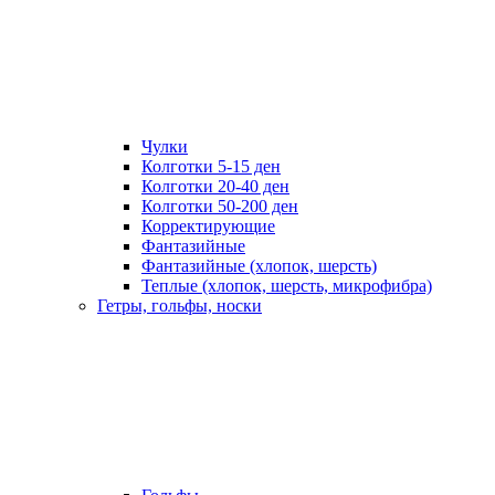
Чулки
Колготки 5-15 ден
Колготки 20-40 ден
Колготки 50-200 ден
Корректирующие
Фантазийные
Фантазийные (хлопок, шерсть)
Теплые (хлопок, шерсть, микрофибра)
Гетры, гольфы, носки