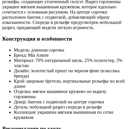
рельефы, создающие утонченный силуэт. Вырез горловины
украшен мягким вышивным кружевом, которое идеально
сочетается с основным рисунком. На центре сорочки
расположен бантик с подвеской, добавляющий образу
изысканности. Спереди в рельефе предусмотрен небольшой
разрез, придающий модели легкую игривость.
Конструкция и особенности
Модель: длинная сорочка
Бренд: Mia Amore
Материал: 70% натуральный шелк, 25% полиэстер, 5%
эластан
Дизайн: золотистый принт на черном фоне (классика
бренда)
Крой: широкие бретели, вертикальные рельефы по всей
длине
Отделка: мягкое вышивное кружево по вырезу
горловины
Декор: бантик с подвеской на центре сорочки
Деталь: небольшой разрез спереди в рельефе
Коллекция: украшена мягким вышивным по сетке
кружевом
Рекомендации по уходу