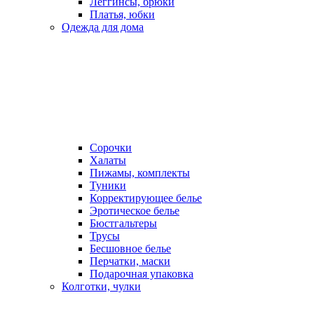
Леггинсы, брюки
Платья, юбки
Одежда для дома
Сорочки
Халаты
Пижамы, комплекты
Туники
Корректирующее белье
Эротическое белье
Бюстгальтеры
Трусы
Бесшовное белье
Перчатки, маски
Подарочная упаковка
Колготки, чулки