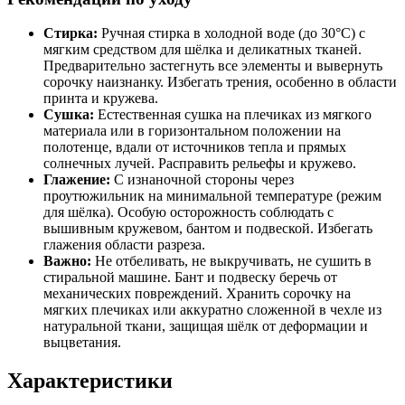
Стирка:
Ручная стирка в холодной воде (до 30°C) с
мягким средством для шёлка и деликатных тканей.
Предварительно застегнуть все элементы и вывернуть
сорочку наизнанку. Избегать трения, особенно в области
принта и кружева.
Сушка:
Естественная сушка на плечиках из мягкого
материала или в горизонтальном положении на
полотенце, вдали от источников тепла и прямых
солнечных лучей. Расправить рельефы и кружево.
Глажение:
С изнаночной стороны через
проутюжильник на минимальной температуре (режим
для шёлка). Особую осторожность соблюдать с
вышивным кружевом, бантом и подвеской. Избегать
глажения области разреза.
Важно:
Не отбеливать, не выкручивать, не сушить в
стиральной машине. Бант и подвеску беречь от
механических повреждений. Хранить сорочку на
мягких плечиках или аккуратно сложенной в чехле из
натуральной ткани, защищая шёлк от деформации и
выцветания.
Характеристики