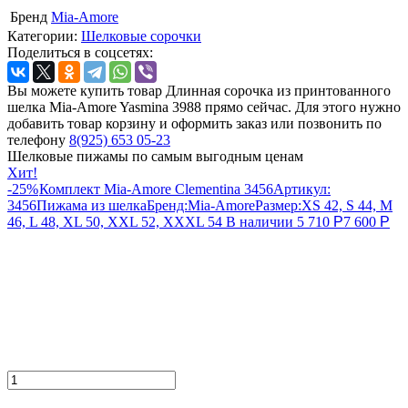
Бренд
Mia-Amore
Категории:
Шелковые сорочки
Поделиться в соцсетях:
Вы можете купить товар Длинная сорочка из принтованного
шелка Mia-Amore Yasmina 3988 прямо сейчас. Для этого нужно
добавить товар корзину и оформить заказ или позвонить по
телефону
8(925) 653 05-23
Шелковые пижамы по самым выгодным ценам
Хит!
-25%
Комплект Mia-Amore Clementina 3456
Артикул:
3456
Пижама из шелка
Бренд:
Mia-Amore
Размер:
XS 42, S 44, M
46, L 48, XL 50, XXL 52, XXXL 54
В наличии
5 710
Р
7 600
Р