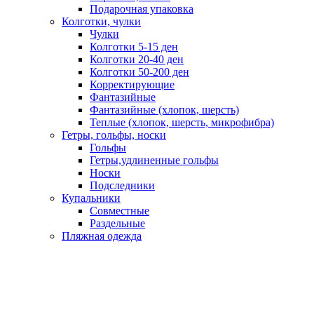
Подарочная упаковка
Колготки, чулки
Чулки
Колготки 5-15 ден
Колготки 20-40 ден
Колготки 50-200 ден
Корректирующие
Фантазийные
Фантазийные (хлопок, шерсть)
Теплые (хлопок, шерсть, микрофибра)
Гетры, гольфы, носки
Гольфы
Гетры,удлиненные гольфы
Носки
Подследники
Купальники
Совместные
Раздельные
Пляжная одежда