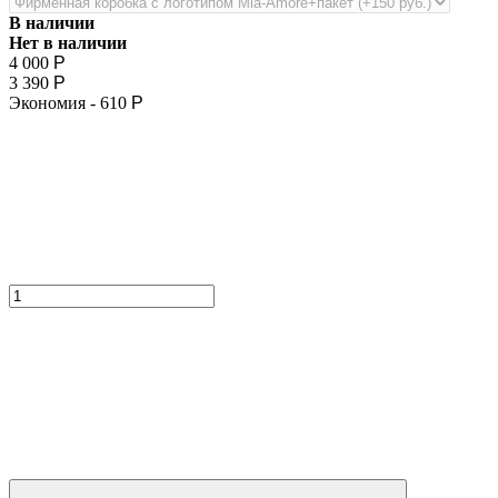
В наличии
Нет в наличии
4 000
Р
3 390
Р
Экономия -
610
Р