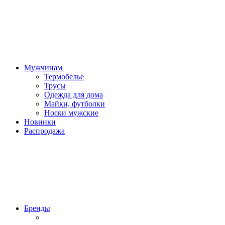
Мужчинам
Термобелье
Трусы
Одежда для дома
Майки, футболки
Носки мужские
Новинки
Распродажа
Бренды