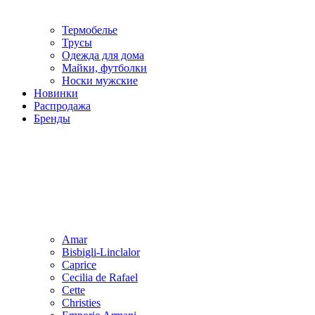
Термобелье
Трусы
Одежда для дома
Майки, футболки
Носки мужские
Новинки
Распродажа
Бренды
Amar
Bisbigli-Linclalor
Caprice
Cecilia de Rafael
Cette
Christies