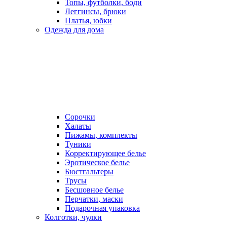
Топы, футболки, боди
Леггинсы, брюки
Платья, юбки
Одежда для дома
Сорочки
Халаты
Пижамы, комплекты
Туники
Корректирующее белье
Эротическое белье
Бюстгальтеры
Трусы
Бесшовное белье
Перчатки, маски
Подарочная упаковка
Колготки, чулки