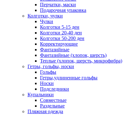
Перчатки, маски
Подарочная упаковка
Колготки, чулки
Чулки
Колготки 5-15 ден
Колготки 20-40 ден
Колготки 50-200 ден
Корректирующие
Фантазийные
Фантазийные (хлопок, шерсть)
Теплые (хлопок, шерсть, микрофибра)
Гетры, гольфы, носки
Гольфы
Гетры,удлиненные гольфы
Носки
Подследники
Купальники
Совместные
Раздельные
Пляжная одежда