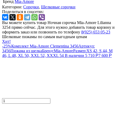
Бренд
Mia-Amore
Категории:
Сорочки
,
Шелковые сорочки
Поделиться в соцсетях:
Вы можете купить товар Ночная сорочка Mia-Amore Lilianna
3254 прямо сейчас. Для этого нужно добавить товар корзину и
оформить заказ или позвонить по телефону
8(925) 653 05-23
Шелковые пижамы по самым выгодным ценам
Хит!
-25%
Комплект Mia-Amore Clementina 3456
Артикул:
3456
Пижама из шелка
Бренд:
Mia-Amore
Размер:
XS 42, S 44, M
46, L 48, XL 50, XXL 52, XXXL 54
В наличии
5 710
Р
7 600
Р