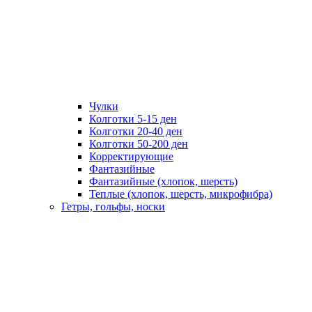
Чулки
Колготки 5-15 ден
Колготки 20-40 ден
Колготки 50-200 ден
Корректирующие
Фантазийные
Фантазийные (хлопок, шерсть)
Теплые (хлопок, шерсть, микрофибра)
Гетры, гольфы, носки