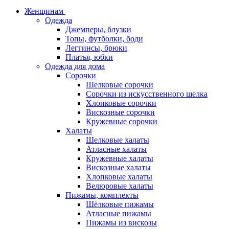
Женщинам
Одежда
Джемперы, блузки
Топы, футболки, боди
Леггинсы, брюки
Платья, юбки
Одежда для дома
Сорочки
Шелковые сорочки
Сорочки из искусственного шелка
Хлопковые сорочки
Вискозные сорочки
Кружевные сорочки
Халаты
Шелковые халаты
Атласные халаты
Кружевные халаты
Вискозные халаты
Хлопковые халаты
Велюровые халаты
Пижамы, комплекты
Шёлковые пижамы
Атласные пижамы
Пижамы из вискозы