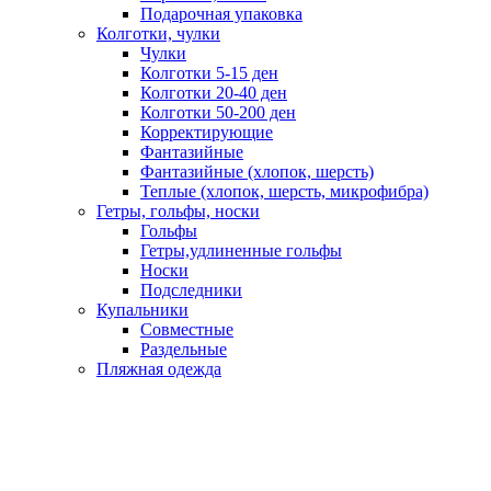
Подарочная упаковка
Колготки, чулки
Чулки
Колготки 5-15 ден
Колготки 20-40 ден
Колготки 50-200 ден
Корректирующие
Фантазийные
Фантазийные (хлопок, шерсть)
Теплые (хлопок, шерсть, микрофибра)
Гетры, гольфы, носки
Гольфы
Гетры,удлиненные гольфы
Носки
Подследники
Купальники
Совместные
Раздельные
Пляжная одежда