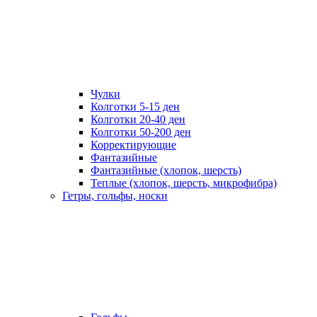
Чулки
Колготки 5-15 ден
Колготки 20-40 ден
Колготки 50-200 ден
Корректирующие
Фантазийные
Фантазийные (хлопок, шерсть)
Теплые (хлопок, шерсть, микрофибра)
Гетры, гольфы, носки