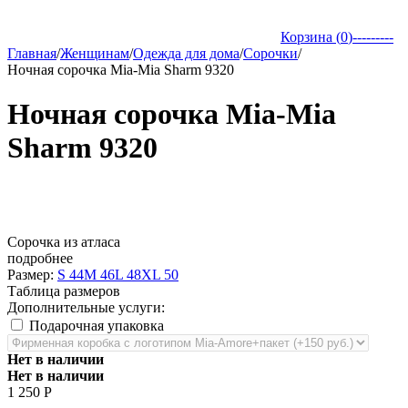
Корзина (
0
)
---------
Главная
/
Женщинам
/
Одежда для дома
/
Сорочки
/
Ночная сорочка Mia-Mia Sharm 9320
Ночная сорочка Mia-Mia
Sharm 9320
Сорочка из атласа
подробнее
Размер:
S 44
M 46
L 48
XL 50
Таблица размеров
Дополнительные услуги:
Подарочная упаковка
Нет в наличии
Нет в наличии
1 250
Р