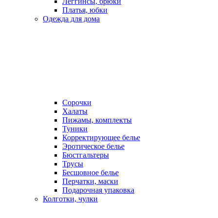
Леггинсы, брюки
Платья, юбки
Одежда для дома
Сорочки
Халаты
Пижамы, комплекты
Туники
Корректирующее белье
Эротическое белье
Бюстгальтеры
Трусы
Бесшовное белье
Перчатки, маски
Подарочная упаковка
Колготки, чулки