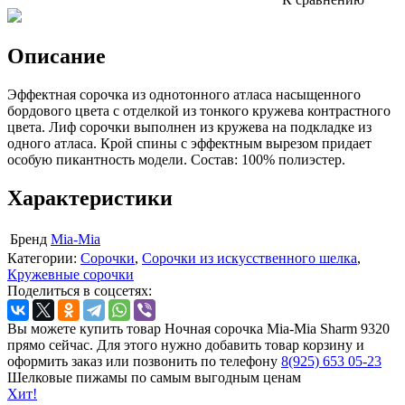
Описание
Эффектная сорочка из однотонного атласа насыщенного
бордового цвета с отделкой из тонкого кружева контрастного
цвета. Лиф сорочки выполнен из кружева на подкладке из
одного атласа. Крой спины с эффектным вырезом придает
особую пикантность модели. Состав: 100% полиэстер.
Характеристики
Бренд
Mia-Mia
Категории:
Сорочки
,
Сорочки из искусственного шелка
,
Кружевные сорочки
Поделиться в соцсетях:
Вы можете купить товар Ночная сорочка Mia-Mia Sharm 9320
прямо сейчас. Для этого нужно добавить товар корзину и
оформить заказ или позвонить по телефону
8(925) 653 05-23
Шелковые пижамы по самым выгодным ценам
Хит!