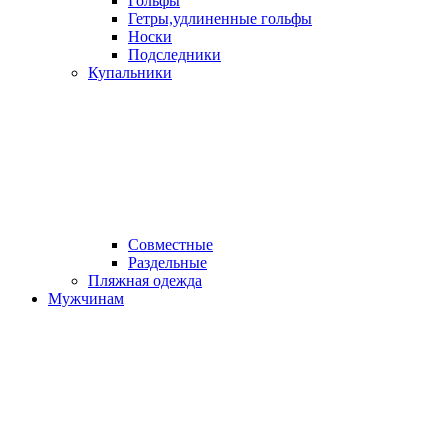
Гольфы
Гетры,удлиненные гольфы
Носки
Подследники
Купальники
Совместные
Раздельные
Пляжная одежда
Мужчинам