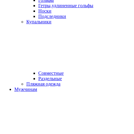
Гольфы
Гетры,удлиненные гольфы
Носки
Подследники
Купальники
Совместные
Раздельные
Пляжная одежда
Мужчинам