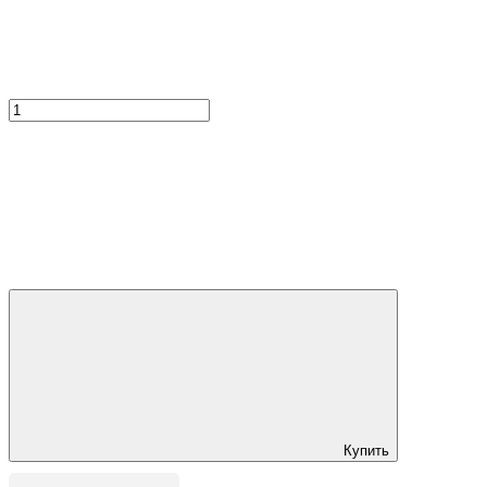
Купить