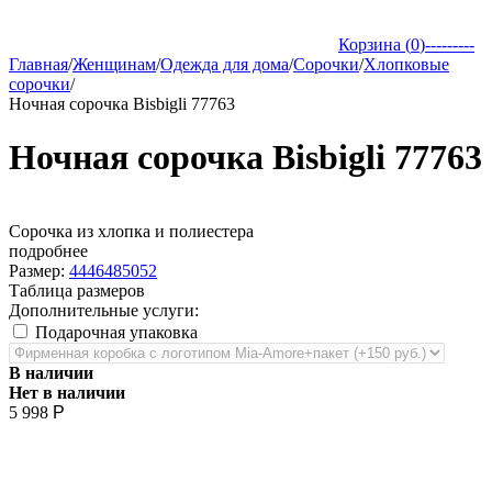
Корзина (
0
)
---------
Главная
/
Женщинам
/
Одежда для дома
/
Сорочки
/
Хлопковые
сорочки
/
Ночная сорочка Bisbigli 77763
Ночная сорочка Bisbigli 77763
Сорочка из хлопка и полиестера
подробнее
Размер:
44
46
48
50
52
Таблица размеров
Дополнительные услуги:
Подарочная упаковка
В наличии
Нет в наличии
5 998
Р