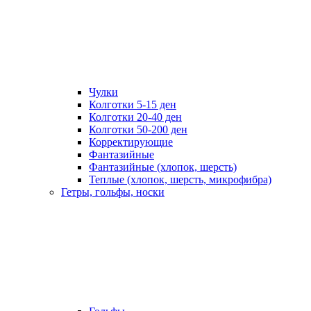
Чулки
Колготки 5-15 ден
Колготки 20-40 ден
Колготки 50-200 ден
Корректирующие
Фантазийные
Фантазийные (хлопок, шерсть)
Теплые (хлопок, шерсть, микрофибра)
Гетры, гольфы, носки