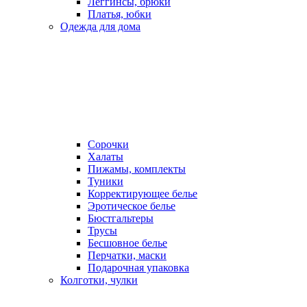
Леггинсы, брюки
Платья, юбки
Одежда для дома
Сорочки
Халаты
Пижамы, комплекты
Туники
Корректирующее белье
Эротическое белье
Бюстгальтеры
Трусы
Бесшовное белье
Перчатки, маски
Подарочная упаковка
Колготки, чулки