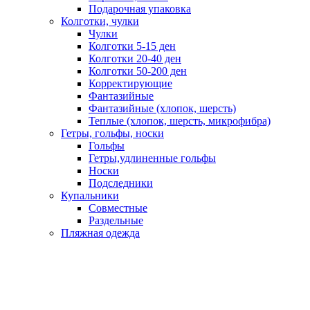
Подарочная упаковка
Колготки, чулки
Чулки
Колготки 5-15 ден
Колготки 20-40 ден
Колготки 50-200 ден
Корректирующие
Фантазийные
Фантазийные (хлопок, шерсть)
Теплые (хлопок, шерсть, микрофибра)
Гетры, гольфы, носки
Гольфы
Гетры,удлиненные гольфы
Носки
Подследники
Купальники
Совместные
Раздельные
Пляжная одежда