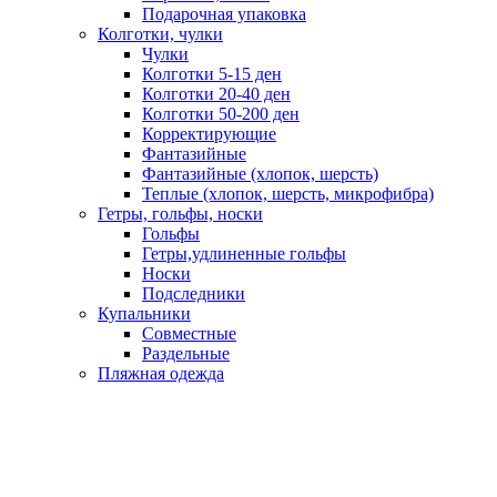
Подарочная упаковка
Колготки, чулки
Чулки
Колготки 5-15 ден
Колготки 20-40 ден
Колготки 50-200 ден
Корректирующие
Фантазийные
Фантазийные (хлопок, шерсть)
Теплые (хлопок, шерсть, микрофибра)
Гетры, гольфы, носки
Гольфы
Гетры,удлиненные гольфы
Носки
Подследники
Купальники
Совместные
Раздельные
Пляжная одежда