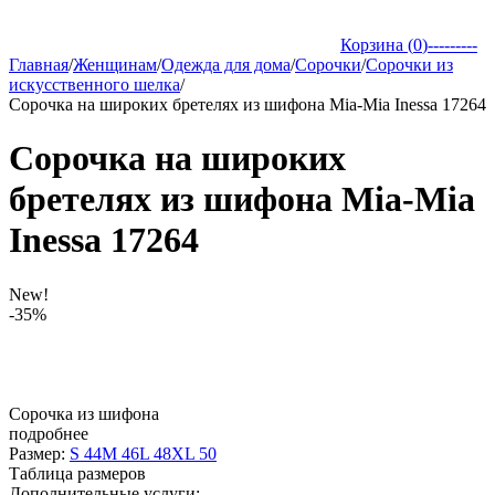
Корзина (
0
)
---------
Главная
/
Женщинам
/
Одежда для дома
/
Сорочки
/
Сорочки из
искусственного шелка
/
Сорочка на широких бретелях из шифона Mia-Mia Inessa 17264
Сорочка на широких
бретелях из шифона Mia-Mia
Inessa 17264
New!
-35%
Сорочка из шифона
подробнее
Размер:
S 44
M 46
L 48
XL 50
Таблица размеров
Дополнительные услуги: