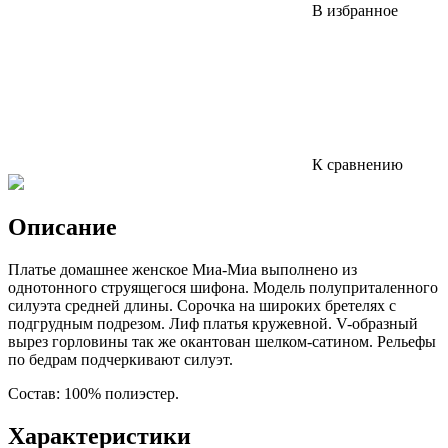
В избранное
К сравнению
Описание
Платье домашнее женское Миа-Миа выполнено из
однотонного струящегося шифона. Модель полуприталенного
силуэта средней длины. Сорочка на широких бретелях с
подгрудным подрезом. Лиф платья кружевной. V-образный
вырез горловины так же окантован шелком-сатином. Рельефы
по бедрам подчеркивают силуэт.
Состав: 100% полиэстер.
Характеристики