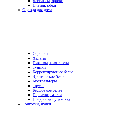
Леггинсы, брюки
Платья, юбки
Одежда для дома
Сорочки
Халаты
Пижамы, комплекты
Туники
Корректирующее белье
Эротическое белье
Бюстгальтеры
Трусы
Бесшовное белье
Перчатки, маски
Подарочная упаковка
Колготки, чулки