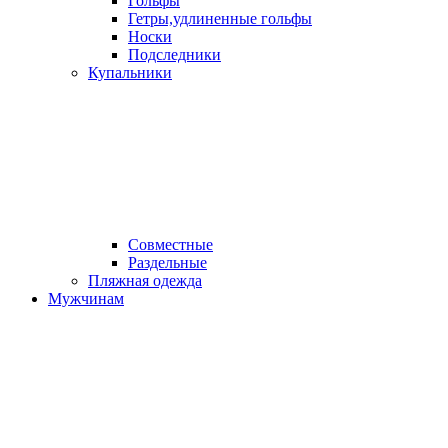
Гольфы
Гетры,удлиненные гольфы
Носки
Подследники
Купальники
Совместные
Раздельные
Пляжная одежда
Мужчинам