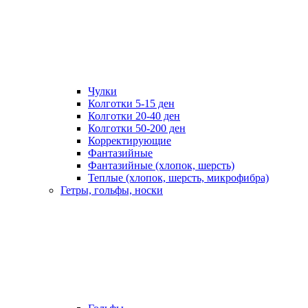
Чулки
Колготки 5-15 ден
Колготки 20-40 ден
Колготки 50-200 ден
Корректирующие
Фантазийные
Фантазийные (хлопок, шерсть)
Теплые (хлопок, шерсть, микрофибра)
Гетры, гольфы, носки