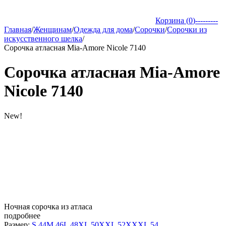
Корзина (
0
)
---------
Главная
/
Женщинам
/
Одежда для дома
/
Сорочки
/
Сорочки из
искусственного шелка
/
Сорочка атласная Mia-Amore Nicole 7140
Сорочка атласная Mia-Amore
Nicole 7140
New!
Ночная сорочка из атласа
подробнее
Размер:
S 44
M 46
L 48
XL 50
XXL 52
XXXL 54