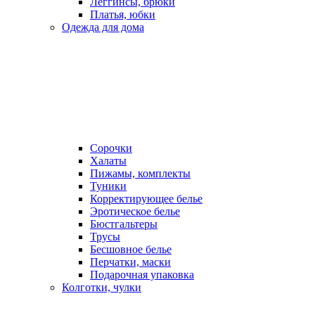
Леггинсы, брюки
Платья, юбки
Одежда для дома
Сорочки
Халаты
Пижамы, комплекты
Туники
Корректирующее белье
Эротическое белье
Бюстгальтеры
Трусы
Бесшовное белье
Перчатки, маски
Подарочная упаковка
Колготки, чулки