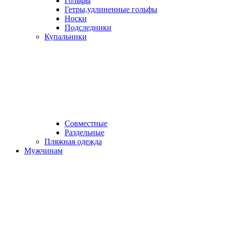
Гольфы
Гетры,удлиненные гольфы
Носки
Подследники
Купальники
Совместные
Раздельные
Пляжная одежда
Мужчинам