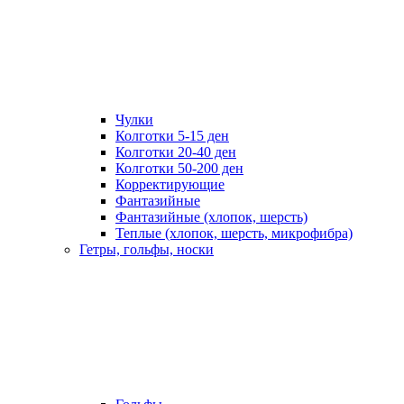
Чулки
Колготки 5-15 ден
Колготки 20-40 ден
Колготки 50-200 ден
Корректирующие
Фантазийные
Фантазийные (хлопок, шерсть)
Теплые (хлопок, шерсть, микрофибра)
Гетры, гольфы, носки