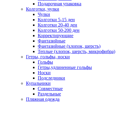
Подарочная упаковка
Колготки, чулки
Чулки
Колготки 5-15 ден
Колготки 20-40 ден
Колготки 50-200 ден
Корректирующие
Фантазийные
Фантазийные (хлопок, шерсть)
Теплые (хлопок, шерсть, микрофибра)
Гетры, гольфы, носки
Гольфы
Гетры,удлиненные гольфы
Носки
Подследники
Купальники
Совместные
Раздельные
Пляжная одежда