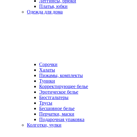
Леггинсы, брюки
Платья, юбки
Одежда для дома
Сорочки
Халаты
Пижамы, комплекты
Туники
Корректирующее белье
Эротическое белье
Бюстгальтеры
Трусы
Бесшовное белье
Перчатки, маски
Подарочная упаковка
Колготки, чулки