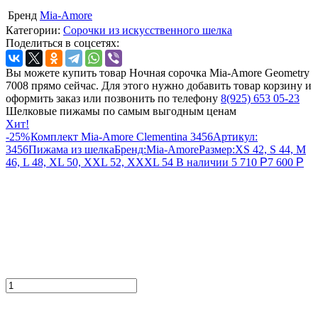
Бренд
Mia-Amore
Категории:
Сорочки из искусственного шелка
Поделиться в соцсетях:
Вы можете купить товар Ночная сорочка Mia-Amore Geometry
7008 прямо сейчас. Для этого нужно добавить товар корзину и
оформить заказ или позвонить по телефону
8(925) 653 05-23
Шелковые пижамы по самым выгодным ценам
Хит!
-25%
Комплект Mia-Amore Clementina 3456
Артикул:
3456
Пижама из шелка
Бренд:
Mia-Amore
Размер:
XS 42, S 44, M
46, L 48, XL 50, XXL 52, XXXL 54
В наличии
5 710
Р
7 600
Р