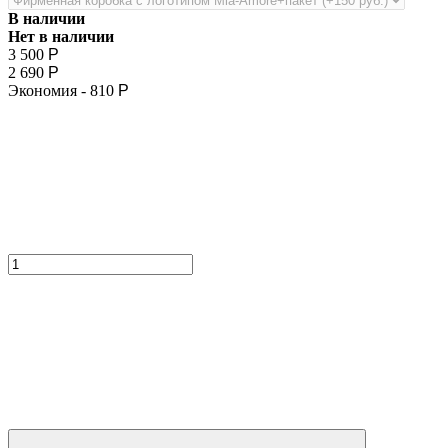
В наличии
Нет в наличии
3 500
Р
2 690
Р
Экономия -
810
Р