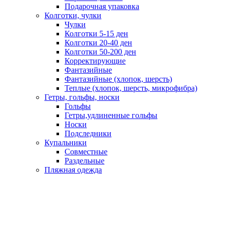
Подарочная упаковка
Колготки, чулки
Чулки
Колготки 5-15 ден
Колготки 20-40 ден
Колготки 50-200 ден
Корректирующие
Фантазийные
Фантазийные (хлопок, шерсть)
Теплые (хлопок, шерсть, микрофибра)
Гетры, гольфы, носки
Гольфы
Гетры,удлиненные гольфы
Носки
Подследники
Купальники
Совместные
Раздельные
Пляжная одежда