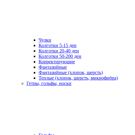
Чулки
Колготки 5-15 ден
Колготки 20-40 ден
Колготки 50-200 ден
Корректирующие
Фантазийные
Фантазийные (хлопок, шерсть)
Теплые (хлопок, шерсть, микрофибра)
Гетры, гольфы, носки