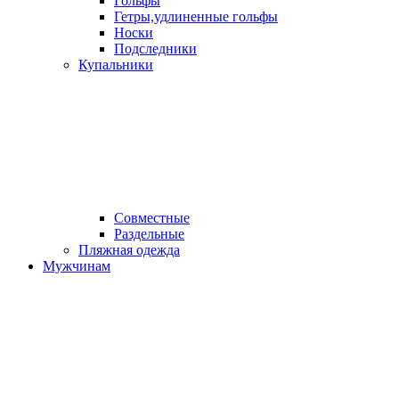
Гольфы
Гетры,удлиненные гольфы
Носки
Подследники
Купальники
Совместные
Раздельные
Пляжная одежда
Мужчинам