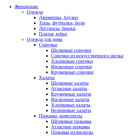
Женщинам
Одежда
Джемперы, блузки
Топы, футболки, боди
Леггинсы, брюки
Платья, юбки
Одежда для дома
Сорочки
Шелковые сорочки
Сорочки из искусственного шелка
Хлопковые сорочки
Вискозные сорочки
Кружевные сорочки
Халаты
Шелковые халаты
Атласные халаты
Кружевные халаты
Вискозные халаты
Хлопковые халаты
Велюровые халаты
Пижамы, комплекты
Шёлковые пижамы
Атласные пижамы
Пижамы из вискозы