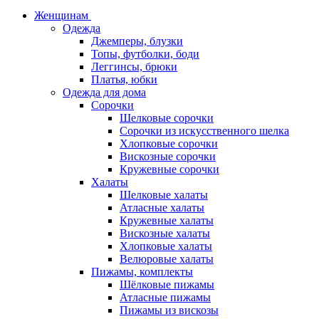
Женщинам
Одежда
Джемперы, блузки
Топы, футболки, боди
Леггинсы, брюки
Платья, юбки
Одежда для дома
Сорочки
Шелковые сорочки
Сорочки из искусственного шелка
Хлопковые сорочки
Вискозные сорочки
Кружевные сорочки
Халаты
Шелковые халаты
Атласные халаты
Кружевные халаты
Вискозные халаты
Хлопковые халаты
Велюровые халаты
Пижамы, комплекты
Шёлковые пижамы
Атласные пижамы
Пижамы из вискозы