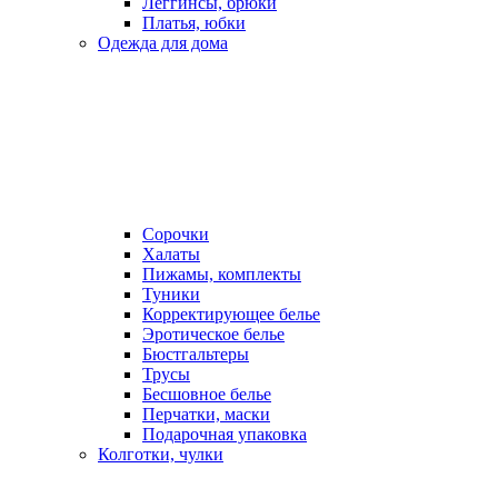
Леггинсы, брюки
Платья, юбки
Одежда для дома
Сорочки
Халаты
Пижамы, комплекты
Туники
Корректирующее белье
Эротическое белье
Бюстгальтеры
Трусы
Бесшовное белье
Перчатки, маски
Подарочная упаковка
Колготки, чулки