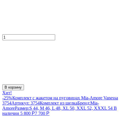
В корзину
Хит!
-25%
Комплект с жакетом на пуговицах Mia-Amore Vanessa
3754
Артикул:
3754
Комплект из шелка
Бренд:
Mia-
Amore
Размер:
S 44, M 46, L 48, XL 50, XXL 52, XXXL 54
В
наличии
5 800
Р
7 700
Р