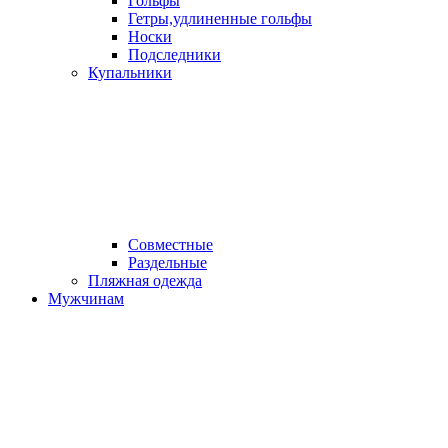
Гольфы
Гетры,удлиненные гольфы
Носки
Подследники
Купальники
Совместные
Раздельные
Пляжная одежда
Мужчинам