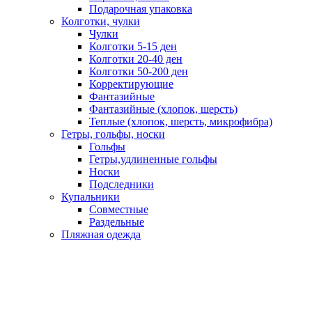
Подарочная упаковка
Колготки, чулки
Чулки
Колготки 5-15 ден
Колготки 20-40 ден
Колготки 50-200 ден
Корректирующие
Фантазийные
Фантазийные (хлопок, шерсть)
Теплые (хлопок, шерсть, микрофибра)
Гетры, гольфы, носки
Гольфы
Гетры,удлиненные гольфы
Носки
Подследники
Купальники
Совместные
Раздельные
Пляжная одежда