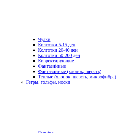
Чулки
Колготки 5-15 ден
Колготки 20-40 ден
Колготки 50-200 ден
Корректирующие
Фантазийные
Фантазийные (хлопок, шерсть)
Теплые (хлопок, шерсть, микрофибра)
Гетры, гольфы, носки