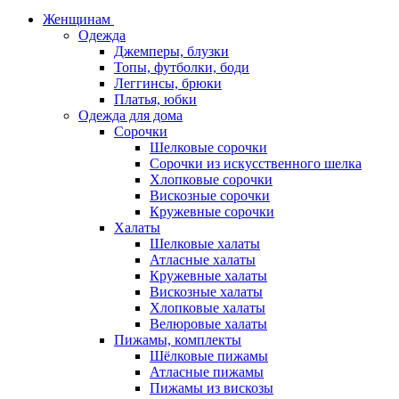
Женщинам
Одежда
Джемперы, блузки
Топы, футболки, боди
Леггинсы, брюки
Платья, юбки
Одежда для дома
Сорочки
Шелковые сорочки
Сорочки из искусственного шелка
Хлопковые сорочки
Вискозные сорочки
Кружевные сорочки
Халаты
Шелковые халаты
Атласные халаты
Кружевные халаты
Вискозные халаты
Хлопковые халаты
Велюровые халаты
Пижамы, комплекты
Шёлковые пижамы
Атласные пижамы
Пижамы из вискозы