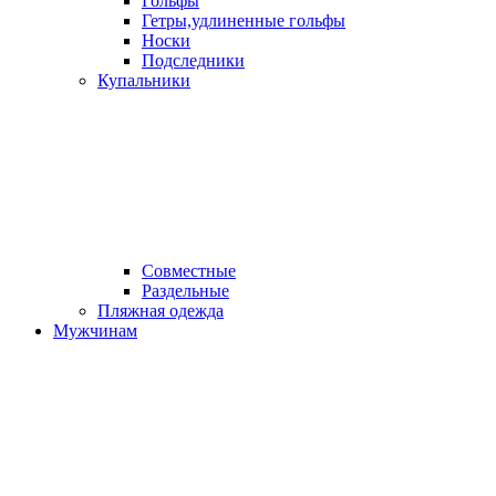
Гольфы
Гетры,удлиненные гольфы
Носки
Подследники
Купальники
Совместные
Раздельные
Пляжная одежда
Мужчинам