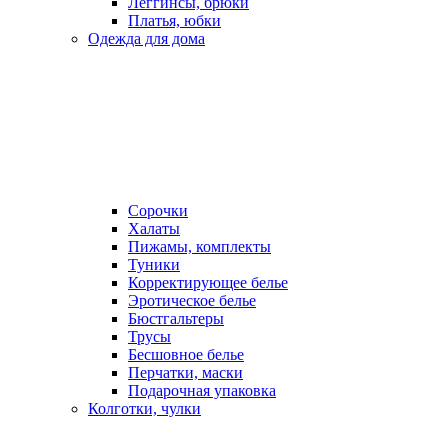
Леггинсы, брюки
Платья, юбки
Одежда для дома
Сорочки
Халаты
Пижамы, комплекты
Туники
Корректирующее белье
Эротическое белье
Бюстгальтеры
Трусы
Бесшовное белье
Перчатки, маски
Подарочная упаковка
Колготки, чулки