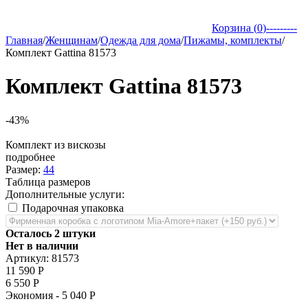
Корзина (
0
)
---------
Главная
/
Женщинам
/
Одежда для дома
/
Пижамы, комплекты
/
Комплект Gattina 81573
Комплект Gattina 81573
-43%
Комплект из вискозы
подробнее
Размер:
44
Таблица размеров
Дополнительные услуги:
Подарочная упаковка
Осталось 2 штуки
Нет в наличии
Артикул:
81573
11 590
Р
6 550
Р
Экономия -
5 040
Р