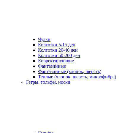
Чулки
Колготки 5-15 ден
Колготки 20-40 ден
Колготки 50-200 ден
Корректирующие
Фантазийные
Фантазийные (хлопок, шерсть)
Теплые (хлопок, шерсть, микрофибра)
Гетры, гольфы, носки