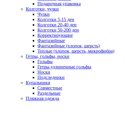
Подарочная упаковка
Колготки, чулки
Чулки
Колготки 5-15 ден
Колготки 20-40 ден
Колготки 50-200 ден
Корректирующие
Фантазийные
Фантазийные (хлопок, шерсть)
Теплые (хлопок, шерсть, микрофибра)
Гетры, гольфы, носки
Гольфы
Гетры,удлиненные гольфы
Носки
Подследники
Купальники
Совместные
Раздельные
Пляжная одежда