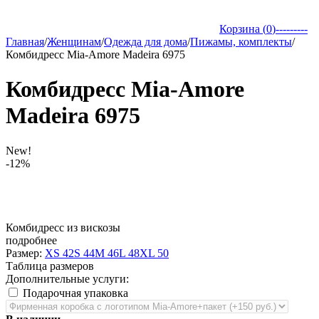
Корзина (
0
)
---------
Главная
/
Женщинам
/
Одежда для дома
/
Пижамы, комплекты
/
Комбидресс Mia-Amore Madeira 6975
Комбидресс Mia-Amore
Madeira 6975
New!
-12%
Комбидресс из вискозы
подробнее
Размер:
XS 42
S 44
M 46
L 48
XL 50
Таблица размеров
Дополнительные услуги:
Подарочная упаковка