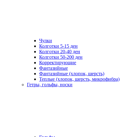
Чулки
Колготки 5-15 ден
Колготки 20-40 ден
Колготки 50-200 ден
Корректирующие
Фантазийные
Фантазийные (хлопок, шерсть)
Теплые (хлопок, шерсть, микрофибра)
Гетры, гольфы, носки