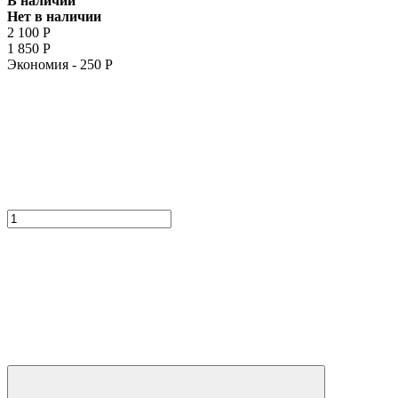
В наличии
Нет в наличии
2 100
Р
1 850
Р
Экономия -
250
Р