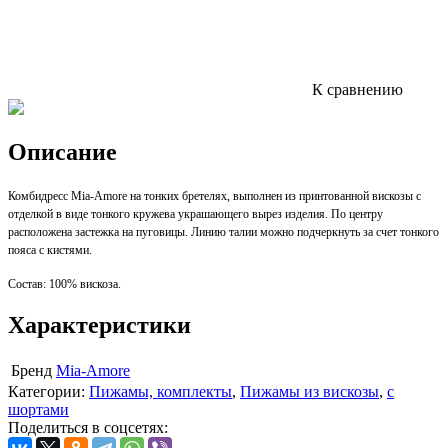
К сравнению
Описание
Комбидресс Mia-Amore на тонких бретелях, выполнен из принтованной вискозы с
отделкой в виде тонкого кружева украшающего вырез изделия. По центру
расположена застежка на пуговицы. Линию талии можно подчеркнуть за счет тонкого
пояса с кистями.
Состав: 100% вискоза.
Характеристики
Бренд
Mia-Amore
Категории:
Пижамы, комплекты
,
Пижамы из вискозы
,
с
шортами
Поделиться в соцсетях: