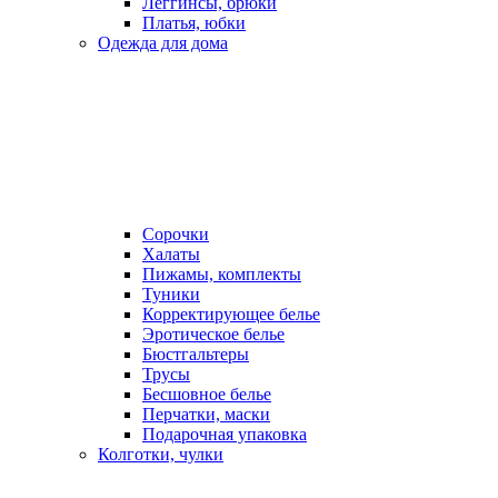
Леггинсы, брюки
Платья, юбки
Одежда для дома
Сорочки
Халаты
Пижамы, комплекты
Туники
Корректирующее белье
Эротическое белье
Бюстгальтеры
Трусы
Бесшовное белье
Перчатки, маски
Подарочная упаковка
Колготки, чулки