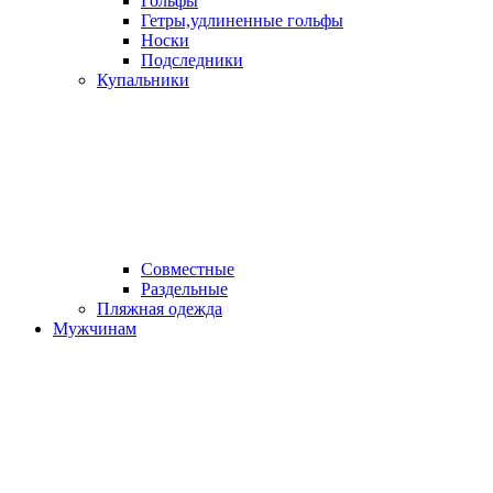
Гольфы
Гетры,удлиненные гольфы
Носки
Подследники
Купальники
Совместные
Раздельные
Пляжная одежда
Мужчинам