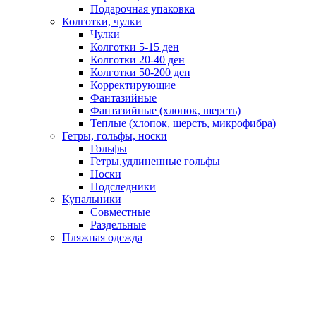
Подарочная упаковка
Колготки, чулки
Чулки
Колготки 5-15 ден
Колготки 20-40 ден
Колготки 50-200 ден
Корректирующие
Фантазийные
Фантазийные (хлопок, шерсть)
Теплые (хлопок, шерсть, микрофибра)
Гетры, гольфы, носки
Гольфы
Гетры,удлиненные гольфы
Носки
Подследники
Купальники
Совместные
Раздельные
Пляжная одежда