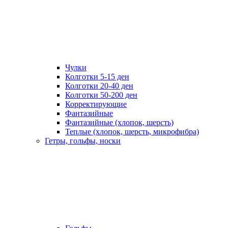
Чулки
Колготки 5-15 ден
Колготки 20-40 ден
Колготки 50-200 ден
Корректирующие
Фантазийные
Фантазийные (хлопок, шерсть)
Теплые (хлопок, шерсть, микрофибра)
Гетры, гольфы, носки