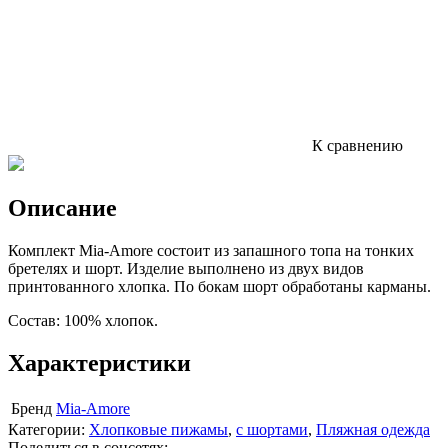
К сравнению
Описание
Комплект Mia-Amore состоит из запашного топа на тонких
бретелях и шорт. Изделие выполнено из двух видов
принтованного хлопка. По бокам шорт обработаны карманы.
Состав: 100% хлопок.
Характеристики
Бренд
Mia-Amore
Категории:
Хлопковые пижамы
,
с шортами
,
Пляжная одежда
Поделиться в соцсетях: