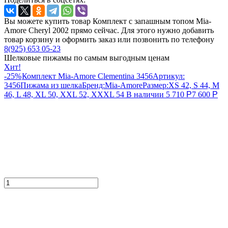
Вы можете купить товар Комплект с запашным топом Mia-
Amore Cheryl 2002 прямо сейчас. Для этого нужно добавить
товар корзину и оформить заказ или позвонить по телефону
8(925) 653 05-23
Шелковые пижамы по самым выгодным ценам
Хит!
-25%
Комплект Mia-Amore Clementina 3456
Артикул:
3456
Пижама из шелка
Бренд:
Mia-Amore
Размер:
XS 42, S 44, M
46, L 48, XL 50, XXL 52, XXXL 54
В наличии
5 710
Р
7 600
Р