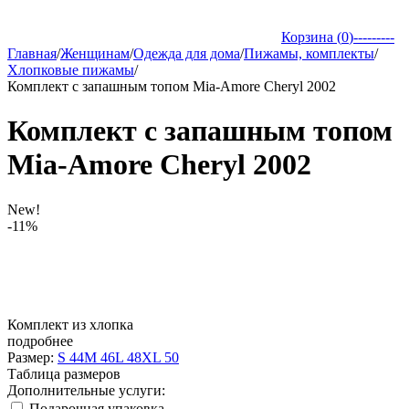
Корзина (
0
)
---------
Главная
/
Женщинам
/
Одежда для дома
/
Пижамы, комплекты
/
Хлопковые пижамы
/
Комплект с запашным топом Mia-Amore Cheryl 2002
Комплект с запашным топом
Mia-Amore Cheryl 2002
New!
-11%
Комплект из хлопка
подробнее
Размер:
S 44
M 46
L 48
XL 50
Таблица размеров
Дополнительные услуги:
Подарочная упаковка