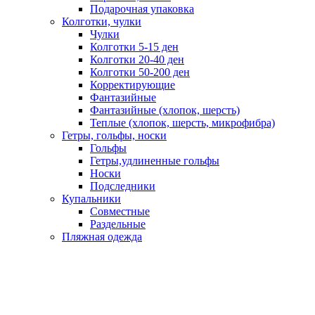
Подарочная упаковка
Колготки, чулки
Чулки
Колготки 5-15 ден
Колготки 20-40 ден
Колготки 50-200 ден
Корректирующие
Фантазийные
Фантазийные (хлопок, шерсть)
Теплые (хлопок, шерсть, микрофибра)
Гетры, гольфы, носки
Гольфы
Гетры,удлиненные гольфы
Носки
Подследники
Купальники
Совместные
Раздельные
Пляжная одежда