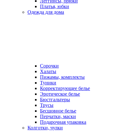
Леггинсы, брюки
Платья, юбки
Одежда для дома
Сорочки
Халаты
Пижамы, комплекты
Туники
Корректирующее белье
Эротическое белье
Бюстгальтеры
Трусы
Бесшовное белье
Перчатки, маски
Подарочная упаковка
Колготки, чулки