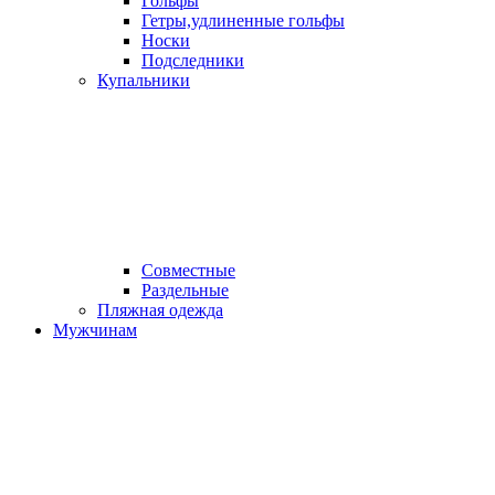
Гольфы
Гетры,удлиненные гольфы
Носки
Подследники
Купальники
Совместные
Раздельные
Пляжная одежда
Мужчинам