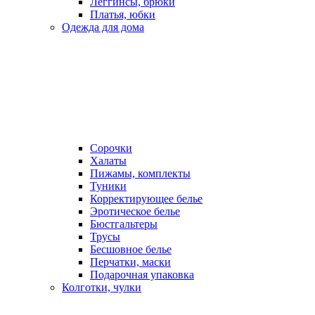
Леггинсы, брюки
Платья, юбки
Одежда для дома
Сорочки
Халаты
Пижамы, комплекты
Туники
Корректирующее белье
Эротическое белье
Бюстгальтеры
Трусы
Бесшовное белье
Перчатки, маски
Подарочная упаковка
Колготки, чулки