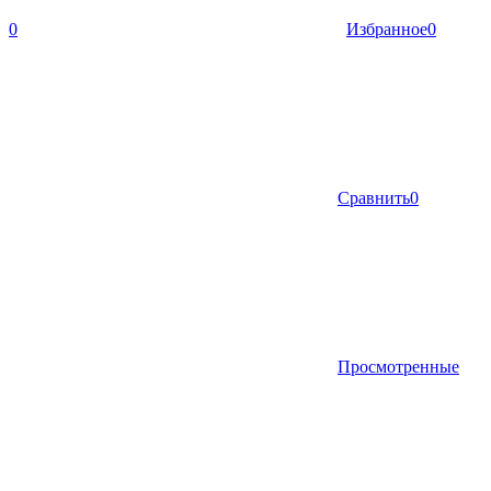
0
Избранное
0
Сравнить
0
Просмотренные