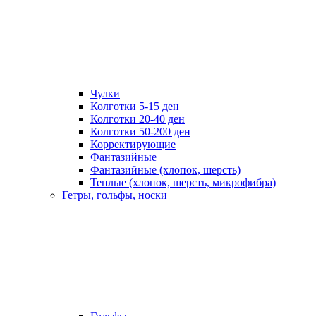
Чулки
Колготки 5-15 ден
Колготки 20-40 ден
Колготки 50-200 ден
Корректирующие
Фантазийные
Фантазийные (хлопок, шерсть)
Теплые (хлопок, шерсть, микрофибра)
Гетры, гольфы, носки