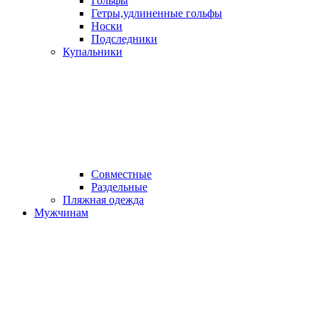
Гольфы
Гетры,удлиненные гольфы
Носки
Подследники
Купальники
Совместные
Раздельные
Пляжная одежда
Мужчинам