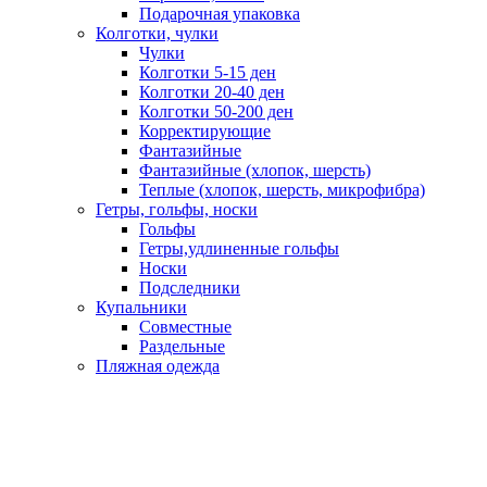
Подарочная упаковка
Колготки, чулки
Чулки
Колготки 5-15 ден
Колготки 20-40 ден
Колготки 50-200 ден
Корректирующие
Фантазийные
Фантазийные (хлопок, шерсть)
Теплые (хлопок, шерсть, микрофибра)
Гетры, гольфы, носки
Гольфы
Гетры,удлиненные гольфы
Носки
Подследники
Купальники
Совместные
Раздельные
Пляжная одежда