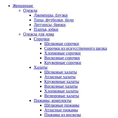
Женщинам
Одежда
Джемперы, блузки
Топы, футболки, боди
Леггинсы, брюки
Платья, юбки
Одежда для дома
Сорочки
Шелковые сорочки
Сорочки из искусственного шелка
Хлопковые сорочки
Вискозные сорочки
Кружевные сорочки
Халаты
Шелковые халаты
Атласные халаты
Кружевные халаты
Вискозные халаты
Хлопковые халаты
Велюровые халаты
Пижамы, комплекты
Шёлковые пижамы
Атласные пижамы
Пижамы из вискозы