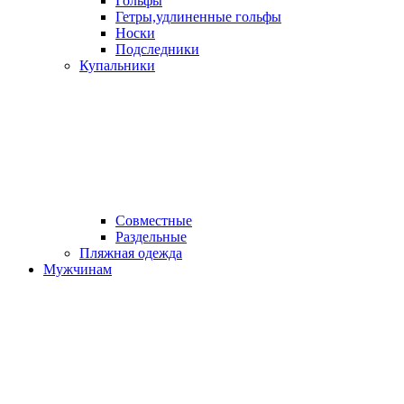
Гольфы
Гетры,удлиненные гольфы
Носки
Подследники
Купальники
Совместные
Раздельные
Пляжная одежда
Мужчинам