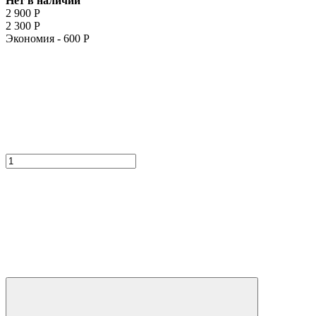
Нет в наличии
2 900
Р
2 300
Р
Экономия -
600
Р