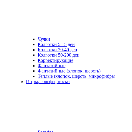
Чулки
Колготки 5-15 ден
Колготки 20-40 ден
Колготки 50-200 ден
Корректирующие
Фантазийные
Фантазийные (хлопок, шерсть)
Теплые (хлопок, шерсть, микрофибра)
Гетры, гольфы, носки