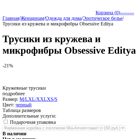
Корзина (
0
)
---------
Главная
/
Женщинам
/
Одежда для дома
/
Эротическое белье
/
Трусики из кружева и микрофибры Obsessive Editya
Трусики из кружева и
микрофибры Obsessive Editya
-21%
Кружевные трусики
подробнее
Размер:
M/L
XL/XXL
XS/S
Цвет:
черный
Таблица размеров
Дополнительные услуги:
Подарочная упаковка
В наличии