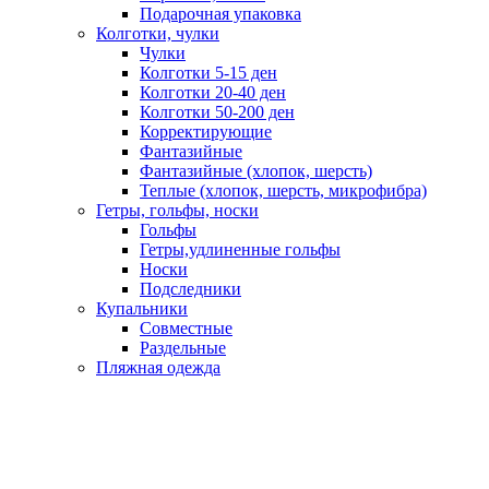
Подарочная упаковка
Колготки, чулки
Чулки
Колготки 5-15 ден
Колготки 20-40 ден
Колготки 50-200 ден
Корректирующие
Фантазийные
Фантазийные (хлопок, шерсть)
Теплые (хлопок, шерсть, микрофибра)
Гетры, гольфы, носки
Гольфы
Гетры,удлиненные гольфы
Носки
Подследники
Купальники
Совместные
Раздельные
Пляжная одежда