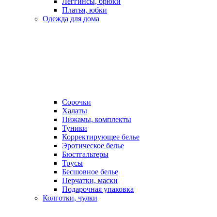
Леггинсы, брюки
Платья, юбки
Одежда для дома
Сорочки
Халаты
Пижамы, комплекты
Туники
Корректирующее белье
Эротическое белье
Бюстгальтеры
Трусы
Бесшовное белье
Перчатки, маски
Подарочная упаковка
Колготки, чулки